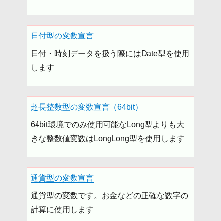
日付型の変数宣言
日付・時刻データを扱う際にはDate型を使用
します
超長整数型の変数宣言（64bit）
64bit環境でのみ使用可能なLong型よりも大
きな整数値変数はLongLong型を使用します
通貨型の変数宣言
通貨型の変数です。お金などの正確な数字の
計算に使用します