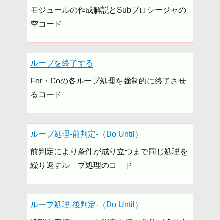
モジュールの作成解説とSubプロシージャの
空コード
ループを終了する
For・Doの各ループ処理を強制的に終了させ
るコード
ループ処理-前判定-（Do Until）
前判定により条件が成り立つまで同じ処理を
繰り返すループ処理のコード
ループ処理-後判定-（Do Until）