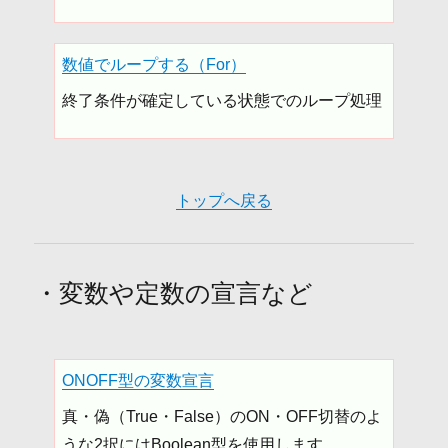
数値でループする（For）
終了条件が確定している状態でのループ処理
トップへ戻る
・変数や定数の宣言など
ONOFF型の変数宣言
真・偽（True・False）のON・OFF切替のよ
うな2択にはBoolean型を使用します