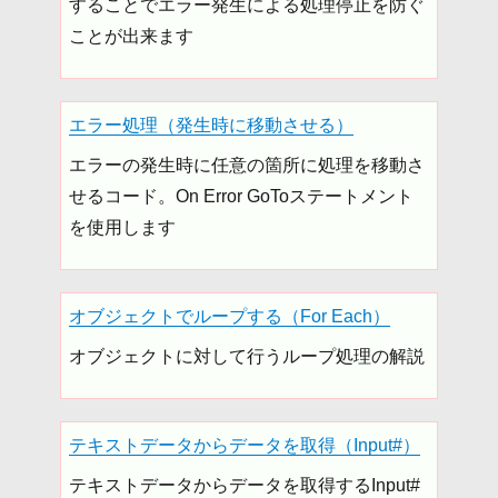
することでエラー発生による処理停止を防ぐ
ことが出来ます
エラー処理（発生時に移動させる）
エラーの発生時に任意の箇所に処理を移動さ
せるコード。On Error GoToステートメント
を使用します
オブジェクトでループする（For Each）
オブジェクトに対して行うループ処理の解説
テキストデータからデータを取得（Input#）
テキストデータからデータを取得するInput#