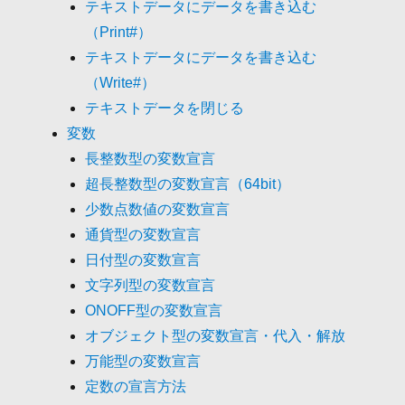
テキストデータにデータを書き込む
（Print#）
テキストデータにデータを書き込む
（Write#）
テキストデータを閉じる
変数
長整数型の変数宣言
超長整数型の変数宣言（64bit）
少数点数値の変数宣言
通貨型の変数宣言
日付型の変数宣言
文字列型の変数宣言
ONOFF型の変数宣言
オブジェクト型の変数宣言・代入・解放
万能型の変数宣言
定数の宣言方法