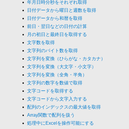
年月日時分秒をそれぞれ取得
日付データから曜日と週数を取得
日付データから和暦を取得
前日・翌日などの日付の計算
月の初日と最終日を取得する
文字数を取得
文字列のバイト数を取得
文字列を変換（ひらがな・カタカナ）
文字列を変換（大文字・小文字）
文字列を変換（全角・半角）
文字列の数字を数値で取得
文字コードを取得する
文字コードから文字入力する
配列のインデックスの最大値を取得
Array関数で配列を扱う
処理中にExcelを操作可能にする