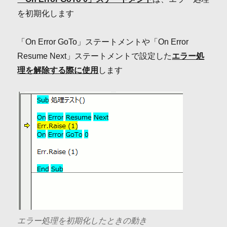
を初期化します
「On Error GoTo」ステートメントや「On Error
Resume Next」ステートメントで設定した
エラー処
理を解除する際に使用
します
エラー処理を初期化したときの動き