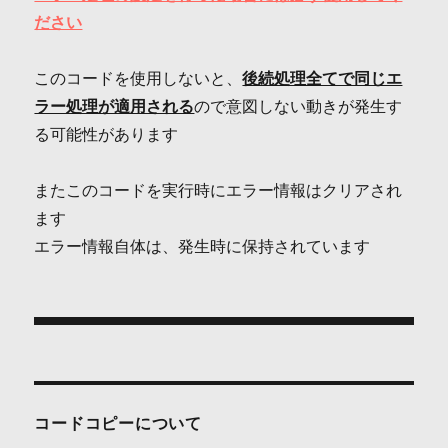
ださい
このコードを使用しないと、
後続処理全てで同じエ
ラー処理が適用される
ので意図しない動きが発生す
る可能性があります
またこのコードを実行時にエラー情報はクリアされ
ます
エラー情報自体は、発生時に保持されています
投
稿
ナ
コードコピーについて