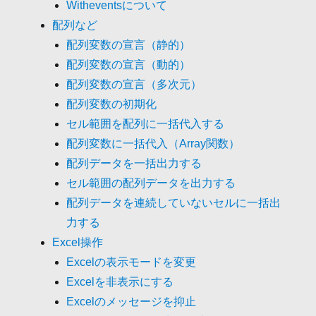
Witheventsについて
配列など
配列変数の宣言（静的）
配列変数の宣言（動的）
配列変数の宣言（多次元）
配列変数の初期化
セル範囲を配列に一括代入する
配列変数に一括代入（Array関数）
配列データを一括出力する
セル範囲の配列データを出力する
配列データを連続していないセルに一括出
力する
Excel操作
Excelの表示モードを変更
Excelを非表示にする
Excelのメッセージを抑止