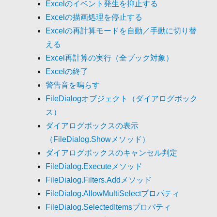
Excelのイベント発生を抑止する
Excelの描画処理を停止する
Excelの再計算モードを自動／手動に切り替
える
Excel再計算の実行（全ブック対象）
Excelの終了
警告音を鳴らす
FileDialogオブジェクト（ダイアログボック
ス）
ダイアログボックスの表示
（FileDialog.Showメソッド）
ダイアログボックスのキャンセル判定
FileDialog.Executeメソッド
FileDialog.Filters.Addメソッド
FileDialog.AllowMultiSelectプロパティ
FileDialog.SelectedItemsプロパティ