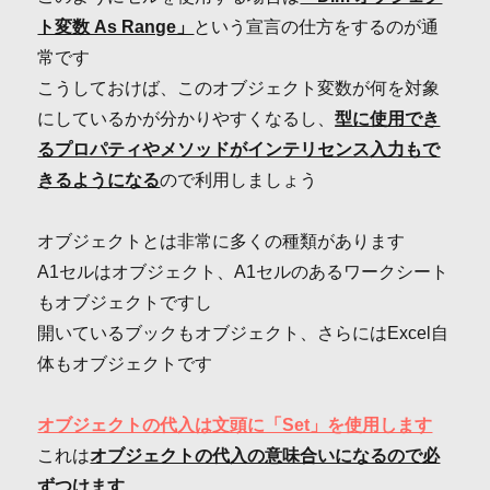
ト変数 As Range」
という宣言の仕方をするのが通
常です
こうしておけば、このオブジェクト変数が何を対象
にしているかが分かりやすくなるし、
型に使用でき
るプロパティやメソッドがインテリセンス入力もで
きるようになる
ので利用しましょう
オブジェクトとは非常に多くの種類があります
A1セルはオブジェクト、A1セルのあるワークシート
もオブジェクトですし
開いているブックもオブジェクト、さらにはExcel自
体もオブジェクトです
オブジェクトの代入は文頭に「Set」を使用します
これは
オブジェクトの代入の意味合いになるので必
ずつけます