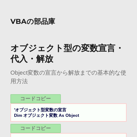
VBAの部品庫
オブジェクト型の変数宣言・
代入・解放
Object変数の宣言から解放までの基本的な使
用方法
コードコピー
'オブジェクト型変数の宣言

Dim オブジェクト変数 As Object
コードコピー