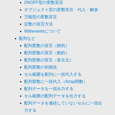
ONOFF型の変数宣言
オブジェクト型の変数宣言・代入・解放
万能型の変数宣言
定数の宣言方法
Witheventsについて
配列など
配列変数の宣言（静的）
配列変数の宣言（動的）
配列変数の宣言（多次元）
配列変数の初期化
セル範囲を配列に一括代入する
配列変数に一括代入（Array関数）
配列データを一括出力する
セル範囲の配列データを出力する
配列データを連続していないセルに一括出
力する