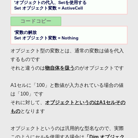
'オブジェクトの代入、Setを使用する

Set オブジェクト変数 = ActiveCell
コードコピー
'変数の解放

Set オブジェクト変数 = Nothing
オブジェクト型の変数とは、通常の変数は値を代入
するものです
それと違うのは
物自体を扱う
のがオブジェクトです
A1セルに「100」と数値が入力されている場合の値
は「100」です
それに対して、
オブジェクトというのはA1セルその
もの
となります
オブジェクトというのは汎用的な型名なので、実際
このようにセルを使用する場合は
「Dim オブジェク