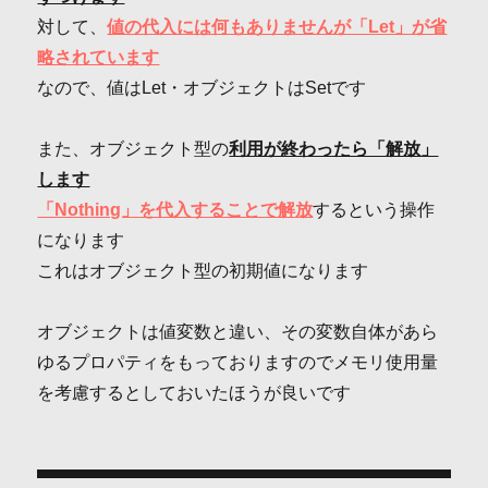
対して、
値の代入には何もありませんが「Let」が省
略されています
なので、値はLet・オブジェクトはSetです
また、オブジェクト型の
利用が終わったら「解放」
します
「Nothing」を代入することで解放
するという操作
になります
これはオブジェクト型の初期値になります
オブジェクトは値変数と違い、その変数自体があら
ゆるプロパティをもっておりますのでメモリ使用量
を考慮するとしておいたほうが良いです