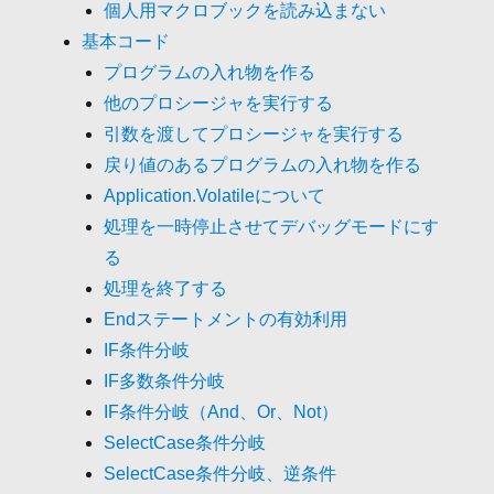
個人用マクロブックを読み込まない
基本コード
プログラムの入れ物を作る
他のプロシージャを実行する
引数を渡してプロシージャを実行する
戻り値のあるプログラムの入れ物を作る
Application.Volatileについて
処理を一時停止させてデバッグモードにす
る
処理を終了する
Endステートメントの有効利用
IF条件分岐
IF多数条件分岐
IF条件分岐（And、Or、Not）
SelectCase条件分岐
SelectCase条件分岐、逆条件