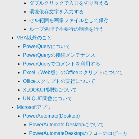
ダブルクリックで入力を切り替える
環境依存文字を入力する
セル範囲を画像ファイルとして保存
ループ処理で不要行の削除を行う
VBA以外のこと
PowerQueryについて
PowerQueryの接続メンテナンス
PowerQueryでコメントを利用する
Excel（Web版）のOfficeスクリプトについて
Officeスクリプトの実行について
XLOOKUP関数について
UNIQUE関数について
Microsoftアプリ
PowerAutomate(Desktop)
PowerAutomate Desktopについて
PowerAutomateDesktopのフローのコピー方