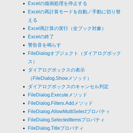
Excelの描画処理を停止する
Excelの再計算モードを自動／手動に切り替
える
Excel再計算の実行（全ブック対象）
Excelの終了
警告音を鳴らす
FileDialogオブジェクト（ダイアログボック
ス）
ダイアログボックスの表示
（FileDialog.Showメソッド）
ダイアログボックスのキャンセル判定
FileDialog.Executeメソッド
FileDialog.Filters.Addメソッド
FileDialog.AllowMultiSelectプロパティ
FileDialog.SelectedItemsプロパティ
FileDialog.Titleプロパティ