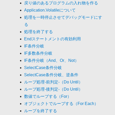
戻り値のあるプログラムの入れ物を作る
Application.Volatileについて
処理を一時停止させてデバッグモードにす
る
処理を終了する
Endステートメントの有効利用
IF条件分岐
IF多数条件分岐
IF条件分岐（And、Or、Not）
SelectCase条件分岐
SelectCase条件分岐、逆条件
ループ処理-前判定-（Do Until）
ループ処理-後判定-（Do Until）
数値でループする（For）
オブジェクトでループする（For Each）
ループを終了する