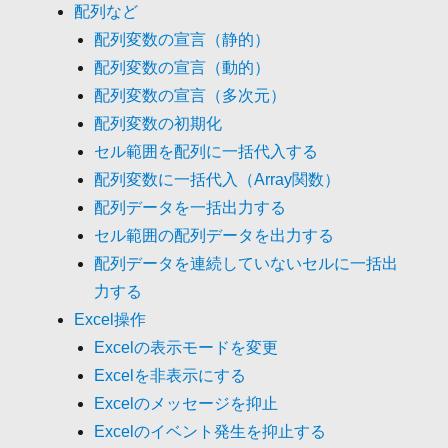
配列など
配列変数の宣言（静的）
配列変数の宣言（動的）
配列変数の宣言（多次元）
配列変数の初期化
セル範囲を配列に一括代入する
配列変数に一括代入（Array関数）
配列データを一括出力する
セル範囲の配列データを出力する
配列データを連続していないセルに一括出
力する
Excel操作
Excelの表示モードを変更
Excelを非表示にする
Excelのメッセージを抑止
Excelのイベント発生を抑止する