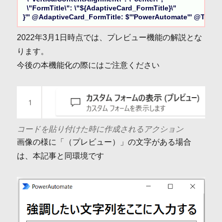
  \"FormTitle\": \"${AdaptiveCard_FormTitle}\"

}''' @AdaptiveCard_FormTitle: $'''PowerAutomate''' @
2022年3月1日時点では、プレビュー機能の解説とな
ります。
今後の本機能化の際にはご注意ください
コードを貼り付けた時に作成されるアクション
画像の様に「（プレビュー）」の文字がある場合
は、本記事と同環境です