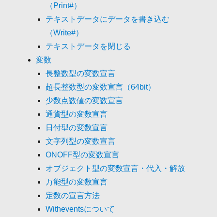
（Print#）
テキストデータにデータを書き込む
（Write#）
テキストデータを閉じる
変数
長整数型の変数宣言
超長整数型の変数宣言（64bit）
少数点数値の変数宣言
通貨型の変数宣言
日付型の変数宣言
文字列型の変数宣言
ONOFF型の変数宣言
オブジェクト型の変数宣言・代入・解放
万能型の変数宣言
定数の宣言方法
Witheventsについて