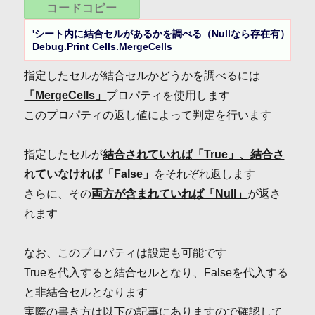
コードコピー
'シート内に結合セルがあるかを調べる（Nullなら存在有）

Debug.Print Cells.MergeCells
指定したセルが結合セルかどうかを調べるには
「MergeCells」
プロパティを使用します
このプロパティの返し値によって判定を行います
指定したセルが
結合されていれば「True」、結合さ
れていなければ「False」
をそれぞれ返します
さらに、その
両方が含まれていれば「Null」
が返さ
れます
なお、このプロパティは設定も可能です
Trueを代入すると結合セルとなり、Falseを代入する
と非結合セルとなります
実際の書き方は以下の記事にありますので確認して