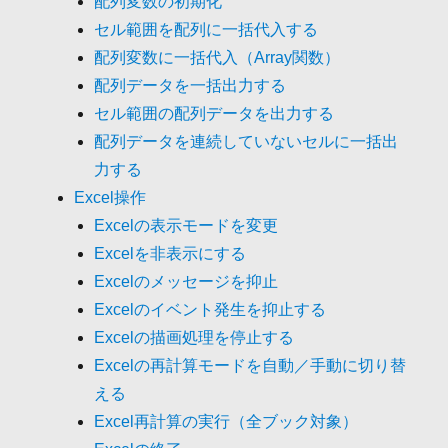
配列変数の初期化
セル範囲を配列に一括代入する
配列変数に一括代入（Array関数）
配列データを一括出力する
セル範囲の配列データを出力する
配列データを連続していないセルに一括出
力する
Excel操作
Excelの表示モードを変更
Excelを非表示にする
Excelのメッセージを抑止
Excelのイベント発生を抑止する
Excelの描画処理を停止する
Excelの再計算モードを自動／手動に切り替
える
Excel再計算の実行（全ブック対象）