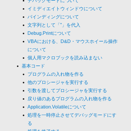
デバッグモードについて
イミディエイトウィンドウについて
バインディングについて
文字列として「”」を代入
Debug.Printについて
VBAにおける、D&D・マウスホイール操作
について
個人用マクロブックを読み込まない
基本コード
プログラムの入れ物を作る
他のプロシージャを実行する
引数を渡してプロシージャを実行する
戻り値のあるプログラムの入れ物を作る
Application.Volatileについて
処理を一時停止させてデバッグモードにす
る