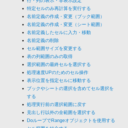
行・列の表示・非表示設定
特定セルのみ再計算を実行する
名前定義の作成・変更（ブック範囲）
名前定義の作成・変更（シート範囲）
名前定義したセルに入力・移動
名前定義の削除
セル範囲サイズを変更する
表の列範囲のみの取得
選択範囲の最終セルを選択する
処理速度UPのためのセル操作
表示位置を指定セルに移動する
ブックやシートの選択を含めてセル選択を
する
処理実行前の選択範囲に戻す
見出し行以外の全範囲を選択する
DoループでRangeオブジェクトを使用する