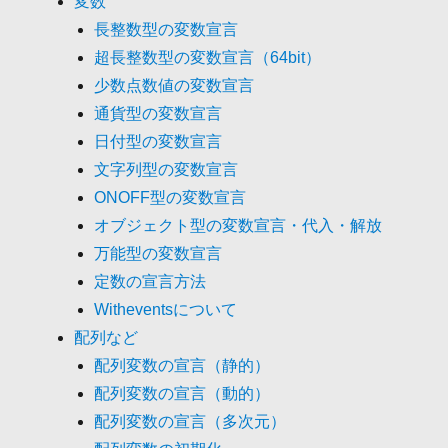
変数
長整数型の変数宣言
超長整数型の変数宣言（64bit）
少数点数値の変数宣言
通貨型の変数宣言
日付型の変数宣言
文字列型の変数宣言
ONOFF型の変数宣言
オブジェクト型の変数宣言・代入・解放
万能型の変数宣言
定数の宣言方法
Witheventsについて
配列など
配列変数の宣言（静的）
配列変数の宣言（動的）
配列変数の宣言（多次元）