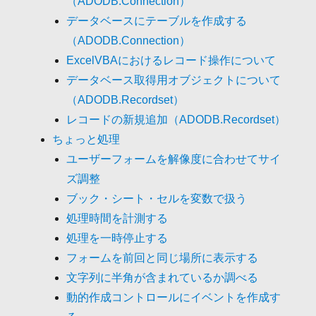
（ADODB.Connection）
データベースにテーブルを作成する
（ADODB.Connection）
ExcelVBAにおけるレコード操作について
データベース取得用オブジェクトについて
（ADODB.Recordset）
レコードの新規追加（ADODB.Recordset）
ちょっと処理
ユーザーフォームを解像度に合わせてサイ
ズ調整
ブック・シート・セルを変数で扱う
処理時間を計測する
処理を一時停止する
フォームを前回と同じ場所に表示する
文字列に半角が含まれているか調べる
動的作成コントロールにイベントを作成す