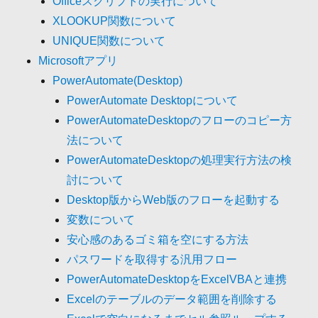
Officeスクリプトの実行について
XLOOKUP関数について
UNIQUE関数について
Microsoftアプリ
PowerAutomate(Desktop)
PowerAutomate Desktopについて
PowerAutomateDesktopのフローのコピー方
法について
PowerAutomateDesktopの処理実行方法の検
討について
Desktop版からWeb版のフローを起動する
変数について
安心感のあるゴミ箱を空にする方法
パスワードを取得する汎用フロー
PowerAutomateDesktopをExcelVBAと連携
Excelのテーブルのデータ範囲を削除する