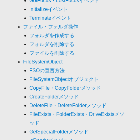
GotFocus・LostFocusイベント
Initializeイベント
Terminateイベント
ファイル・フォルダ操作
フォルダを作成する
フォルダを削除する
ファイルを削除する
FileSystemObject
FSOの宣言方法
FileSystemObjectオブジェクト
CopyFile・CopyFolderメソッド
CreateFolderメソッド
DeleteFile・DeleteFolderメソッド
FileExists・FolderExists・DriveExistsメソ
ッド
GetSpecialFolderメソッド