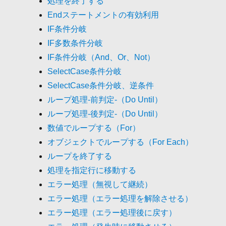
処理を終了する
Endステートメントの有効利用
IF条件分岐
IF多数条件分岐
IF条件分岐（And、Or、Not）
SelectCase条件分岐
SelectCase条件分岐、逆条件
ループ処理-前判定-（Do Until）
ループ処理-後判定-（Do Until）
数値でループする（For）
オブジェクトでループする（For Each）
ループを終了する
処理を指定行に移動する
エラー処理（無視して継続）
エラー処理（エラー処理を解除させる）
エラー処理（エラー処理後に戻す）