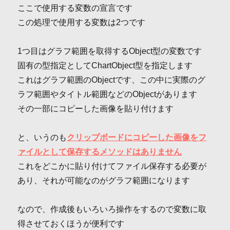
ここで使用する変数の宣言です
この処理で使用する変数は2つです
1つ目はグラフ範囲を取得するObject型の変数です
固有の型指定としてChartObject型を指定します
これはグラフ範囲のObjectです、この中に実際のグ
ラフ範囲やタイトル範囲などのObjectがあります
その一部にコピーした画像を貼り付けます
と、いうのも
クリップボードにコピーした画像をフ
ァイルとして保存するメソッドはありません
これをどこかに貼り付けてファイル保存する必要が
あり、それが可能なのがグラフ範囲になります
なので、作成後もいろいろ操作をするので変数に取
得させておくほうが便利です