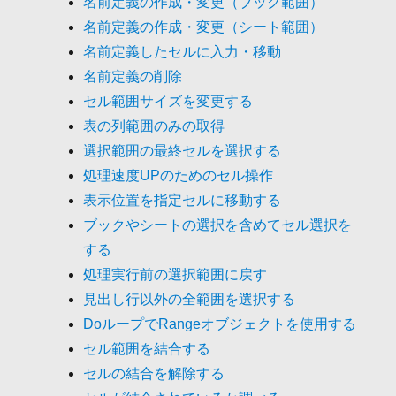
名前定義の作成・変更（ブック範囲）
名前定義の作成・変更（シート範囲）
名前定義したセルに入力・移動
名前定義の削除
セル範囲サイズを変更する
表の列範囲のみの取得
選択範囲の最終セルを選択する
処理速度UPのためのセル操作
表示位置を指定セルに移動する
ブックやシートの選択を含めてセル選択を
する
処理実行前の選択範囲に戻す
見出し行以外の全範囲を選択する
DoループでRangeオブジェクトを使用する
セル範囲を結合する
セルの結合を解除する