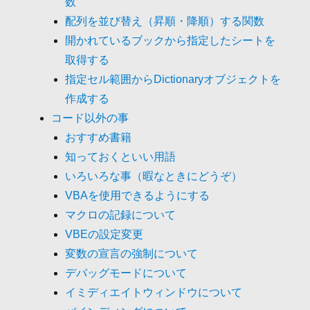
数
配列を並び替え（昇順・降順）する関数
開かれているブックから指定したシートを
取得する
指定セル範囲からDictionaryオブジェクトを
作成する
コード以外の事
おすすめ書籍
知っておくといい用語
いろいろな事（暇なときにどうぞ）
VBAを使用できるようにする
マクロの記録について
VBEの設定変更
変数の宣言の強制について
デバッグモードについて
イミディエイトウィンドウについて