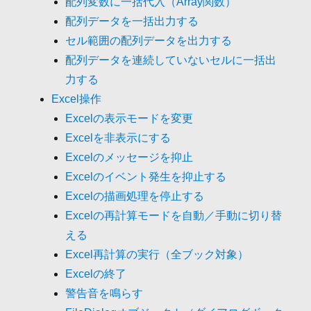
配列変数に一括代入（Array関数）
配列データを一括出力する
セル範囲の配列データを出力する
配列データを連続していないセルに一括出
力する
Excel操作
Excelの表示モードを変更
Excelを非表示にする
Excelのメッセージを抑止
Excelのイベント発生を抑止する
Excelの描画処理を停止する
Excelの再計算モードを自動／手動に切り替
える
Excel再計算の実行（全ブック対象）
Excelの終了
警告音を鳴らす