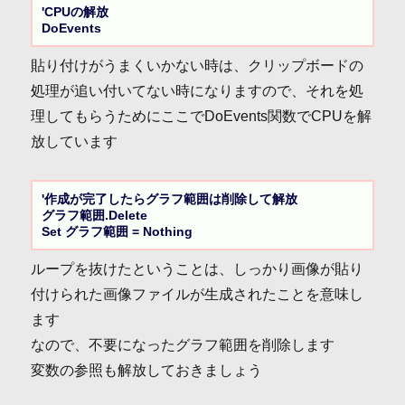
'CPUの解放

DoEvents
貼り付けがうまくいかない時は、クリップボードの
処理が追い付いてない時になりますので、それを処
理してもらうためにここでDoEvents関数でCPUを解
放しています
'作成が完了したらグラフ範囲は削除して解放

グラフ範囲.Delete

Set グラフ範囲 = Nothing
ループを抜けたということは、しっかり画像が貼り
付けられた画像ファイルが生成されたことを意味し
ます
なので、不要になったグラフ範囲を削除します
変数の参照も解放しておきましょう