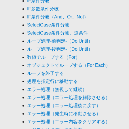
IF条件分岐
IF多数条件分岐
IF条件分岐（And、Or、Not）
SelectCase条件分岐
SelectCase条件分岐、逆条件
ループ処理-前判定-（Do Until）
ループ処理-後判定-（Do Until）
数値でループする（For）
オブジェクトでループする（For Each）
ループを終了する
処理を指定行に移動する
エラー処理（無視して継続）
エラー処理（エラー処理を解除させる）
エラー処理（エラー処理後に戻す）
エラー処理（発生時に移動させる）
エラー処理（エラー内容をクリアする）