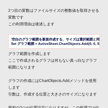
2つ目の変数はファイルサイズの整数値を取得させる
変数です
この利用理由は後述します
'空白のグラフ範囲を新規作成する、サイズは選択範囲と同じサイ
Set グラフ範囲 = ActiveSheet.ChartObjects.Add(0, 0, Selectio
グラフ範囲を作成します
ここで作成されるグラフは何もない真っ白なグラフ
範囲になります
グラフの作成にはChartObjects.Addメソッドを使用
します
引数は、作成する位置と大きさのサイズになります
最初の2つが位置設定になりますが、この処理では位