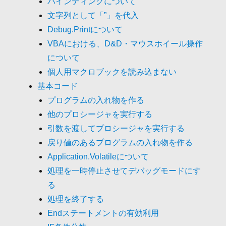
バインディングについて
文字列として「”」を代入
Debug.Printについて
VBAにおける、D&D・マウスホイール操作
について
個人用マクロブックを読み込まない
基本コード
プログラムの入れ物を作る
他のプロシージャを実行する
引数を渡してプロシージャを実行する
戻り値のあるプログラムの入れ物を作る
Application.Volatileについて
処理を一時停止させてデバッグモードにす
る
処理を終了する
Endステートメントの有効利用