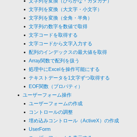
文字列を変換（ひらがな・カタカナ）
文字列を変換（大文字・小文字）
文字列を変換（全角・半角）
文字列の数字を数値で取得
文字コードを取得する
文字コードから文字入力する
配列のインデックスの最大値を取得
Array関数で配列を扱う
処理中にExcelを操作可能にする
テキストデータを1文字ずつ取得する
EOF関数（プロパティ）
ユーザーフォーム操作
ユーザーフォームの作成
コントロールの調整
埋め込みコントロール（ActiveX）の作成
UserForm