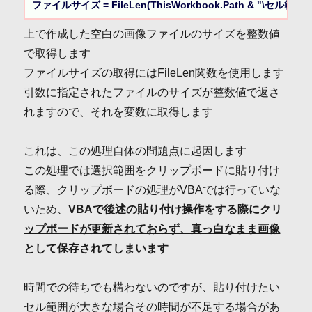
ファイルサイズ = FileLen(ThisWorkbook.Path & "\セル範囲画
上で作成した空白の画像ファイルのサイズを整数値
で取得します
ファイルサイズの取得にはFileLen関数を使用します
引数に指定されたファイルのサイズが整数値で返さ
れますので、それを変数に取得します
これは、この処理自体の問題点に起因します
この処理では選択範囲をクリップボードに貼り付け
る際、クリップボードの処理がVBAでは行っていな
いため、
VBAで後述の貼り付け操作をする際にクリ
ップボードが更新されておらず、真っ白なまま画像
として保存されてしまいます
時間での待ちでも構わないのですが、貼り付けたい
セル範囲が大きな場合その時間が不足する場合があ