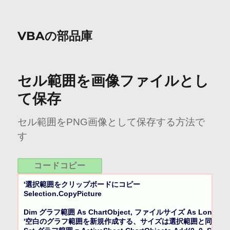
VBAの部品庫
セル範囲を画像ファイルとし
て保存
セル範囲をPNG画像として保存する方法で
す
コードコピー
'選択範囲をクリップボードにコピー

Selection.CopyPicture

Dim グラフ範囲 As ChartObject, ファイルサイズ As Long

'空白のグラフ範囲を新規作成する、サイズは選択範囲と同じサイ