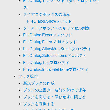
FileDialogオブジェクト（ダイアログボック
ス）
ダイアログボックスの表示
（FileDialog.Showメソッド）
ダイアログボックスのキャンセル判定
FileDialog.Executeメソッド
FileDialog.Filters.Addメソッド
FileDialog.AllowMultiSelectプロパティ
FileDialog.SelectedItemsプロパティ
FileDialog.Titleプロパティ
FileDialog.InitialFileNameプロパティ
ブック操作
新規ブックの作成
ブックの上書き・名前を付けて保存
ブックを閉じる・保存せずに閉じる
ブックを選択する