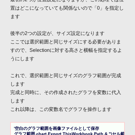
置はどこになっていても関係ないので「0」を指定し
ます
後半の2つの設定が、サイズ設定になります
ここでは選択範囲と同じサイズにする必要がありま
すので、Selectionに対する高さと横幅を指定するよ
うにします
これで、選択範囲と同じサイズのグラフ範囲が完成
します
完成と同時に、その作成されたグラフを変数に代入
します
これ以降は、この変数名でグラフを操作します
'空白のグラフ範囲を画像ファイルとして保存

グラフ範囲.chart.Export ThisWorkbook.Path & "\セル範囲画