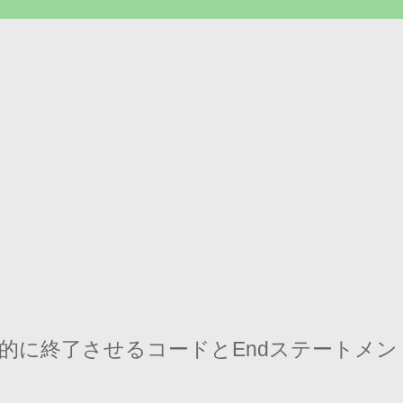
を強制的に終了させるコードとEndステートメン