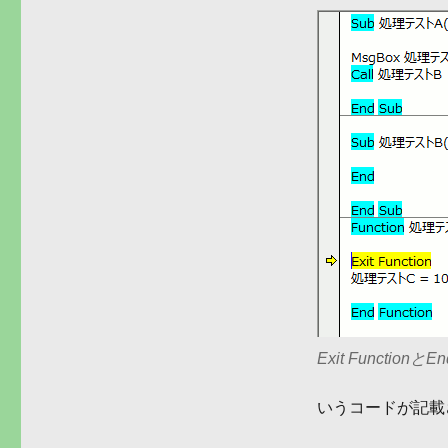
Exit Functionと
いうコードが記載