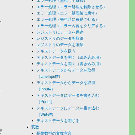
エラー処理（無視して継続）
エラー処理（エラー処理を解除させる）
エラー処理（エラー処理後に戻す）
エラー処理（発生時に移動させる）
い
エラー処理（エラー内容をクリアする）
レジストリにデータを保存
レジストリのデータを取得
レジストリのデータを削除
テキストデータを扱う
テキストデータを開く（読み込み用）
テキストデータを開く（書き込み用）
テキストデータからデータを取得
（LineInput#）
テキストデータからデータを取得
ベ
（Input#）
テキストデータにデータを書き込む
（Print#）
テキストデータにデータを書き込む
（Write#）
テキストデータを閉じる
変数
得
長整数型の変数宣言