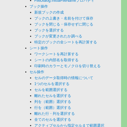
FileDialog.InitialFileNameプロパティ
ブック操作
新規ブックの作成
ブックの上書き・名前を付けて保存
ブックを閉じる・保存せずに閉じる
ブックを選択する
ブックが変更されたか調べる
特定のブックの全シートを再計算する
シート操作
ワークシートを再計算する
シートの内部名を取得する
印刷時のカラーとモノクロを切り替える
セル操作
セルのデータ取得時の情報について
1つのセルを選択する
セルを範囲選択する
離れたセルを選択する
列を（範囲）選択する
行を（範囲）選択する
離れた行・列を選択する
全てのセルを選択する
アクティブセルから指定セルまで範囲選択