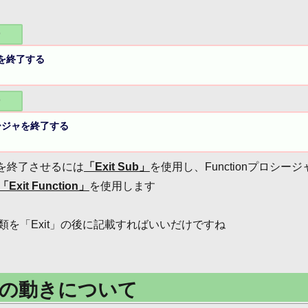
ー
を終了する

ー
シージャを終了する

ャを終了させるには
「Exit Sub」
を使用し、Functionプロシージ
「Exit Function」
を使用します
類を「Exit」の後に記載すればいいだけですね
Subの動きについて