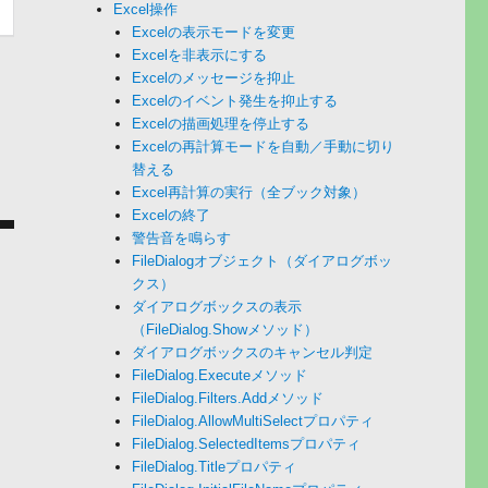
Excel操作
Excelの表示モードを変更
Excelを非表示にする
Excelのメッセージを抑止
Excelのイベント発生を抑止する
Excelの描画処理を停止する
Excelの再計算モードを自動／手動に切り
替える
Excel再計算の実行（全ブック対象）
Excelの終了
警告音を鳴らす
FileDialogオブジェクト（ダイアログボッ
クス）
ダイアログボックスの表示
（FileDialog.Showメソッド）
ダイアログボックスのキャンセル判定
FileDialog.Executeメソッド
FileDialog.Filters.Addメソッド
FileDialog.AllowMultiSelectプロパティ
FileDialog.SelectedItemsプロパティ
FileDialog.Titleプロパティ