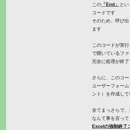
この
「End」
とい
コードです
そのため、呼び出
ます
このコードが実行
で開いているファ
完全に処理が終了
さらに、このコー
ユーザーフォームで
ント）を作成して
全てまっさらで、
なんて事を言って
Excelの強制終