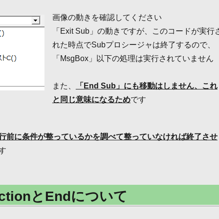
画像の動きを確認してください
「Exit Sub」の動きですが、このコードが実行
れた時点でSubプロシージャは終了するので、
「MsgBox」以下の処理は実行されていません
また、
「End Sub」にも移動はしません、これ
と同じ意味になるため
です
行前に条件が整っているかを調べて整っていなければ終了させ
す
unctionとEndについて