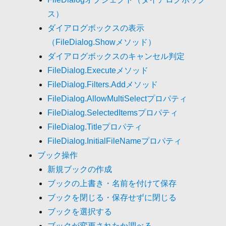
ス）
ダイアログボックスの表示
（FileDialog.Showメソッド）
ダイアログボックスのキャンセル判定
FileDialog.Executeメソッド
FileDialog.Filters.Addメソッド
FileDialog.AllowMultiSelectプロパティ
FileDialog.SelectedItemsプロパティ
FileDialog.Titleプロパティ
FileDialog.InitialFileNameプロパティ
ブック操作
新規ブックの作成
ブックの上書き・名前を付けて保存
ブックを閉じる・保存せずに閉じる
ブックを選択する
ブックが変更されたか調べる