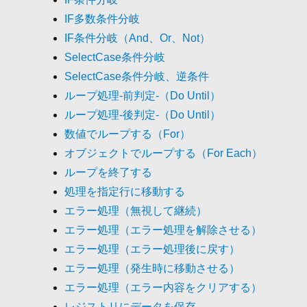
IF多数条件分岐
IF条件分岐（And、Or、Not）
SelectCase条件分岐
SelectCase条件分岐、逆条件
ループ処理-前判定-（Do Until）
ループ処理-後判定-（Do Until）
数値でループする（For）
オブジェクトでループする（For Each）
ループを終了する
処理を指定行に移動する
エラー処理（無視して継続）
エラー処理（エラー処理を解除させる）
エラー処理（エラー処理後に戻す）
エラー処理（発生時に移動させる）
エラー処理（エラー内容をクリアする）
レジストリにデータを保存