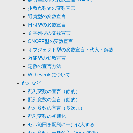
少数点数値の変数宣言
通貨型の変数宣言
日付型の変数宣言
文字列型の変数宣言
ONOFF型の変数宣言
オブジェクト型の変数宣言・代入・解放
万能型の変数宣言
定数の宣言方法
Witheventsについて
配列など
配列変数の宣言（静的）
配列変数の宣言（動的）
配列変数の宣言（多次元）
配列変数の初期化
セル範囲を配列に一括代入する
配列変数に一括代入（Array関数）