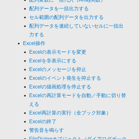
配列データを一括出力する
セル範囲の配列データを出力する
配列データを連続していないセルに一括出
力する
Excel操作
Excelの表示モードを変更
Excelを非表示にする
Excelのメッセージを抑止
Excelのイベント発生を抑止する
Excelの描画処理を停止する
Excelの再計算モードを自動／手動に切り替
える
Excel再計算の実行（全ブック対象）
Excelの終了
警告音を鳴らす
FileDialogオブジェクト（ダイアログボック