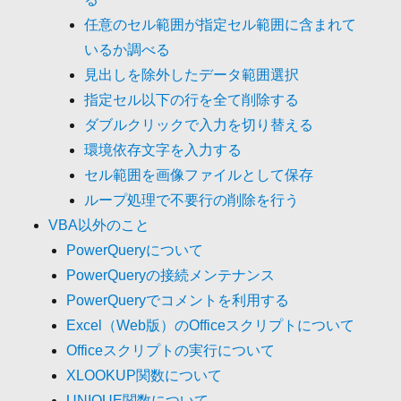
任意のセル範囲が指定セル範囲に含まれて
いるか調べる
見出しを除外したデータ範囲選択
指定セル以下の行を全て削除する
ダブルクリックで入力を切り替える
環境依存文字を入力する
セル範囲を画像ファイルとして保存
ループ処理で不要行の削除を行う
VBA以外のこと
PowerQueryについて
PowerQueryの接続メンテナンス
PowerQueryでコメントを利用する
Excel（Web版）のOfficeスクリプトについて
Officeスクリプトの実行について
XLOOKUP関数について
UNIQUE関数について