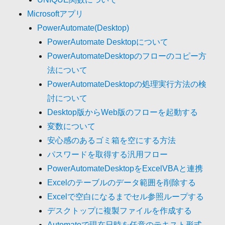
Microsoftアプリ
PowerAutomate(Desktop)
PowerAutomate Desktopについて
PowerAutomateDesktopのフローのコピー方
法について
PowerAutomateDesktopの処理実行方法の検
討について
Desktop版からWeb版のフローを起動する
変数について
安心感のあるゴミ箱を空にする方法
パスワードを取得する汎用フロー
PowerAutomateDesktopをExcelVBAと連携
Excelのテーブルのデータ範囲を削除する
Excelで空白になるまでセル参照ループする
デスクトップに複製ファイルを作成する
Automateで現在日時を任意のテキスト形式