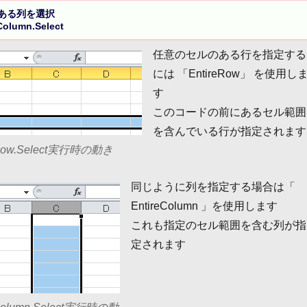
ある列を選択

eColumn.Select
任意のセルのある行を指定する
には 「EntireRow」 を使用し
す
このコードの前にあるセル範囲
を含んでいる行が指定されます
ireRow.Select実行時の動き
同じように列を指定する場合は「
EntireColumn 」を使用します
これも指定のセル範囲を含む列が指
定されます