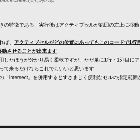
reColumn.Select実行時の動
きの特徴である、実行後はアクティブセルが範囲の左上に移動
れば、
アクティブセルがどの位置にあってもこのコードで1行
移動させることが出来ます
t」 を使用したほうが分かり易く柔軟ですが、ただ単に1行・1列目にア
って来るだけならこれでもいいと思います
「Intersect」を併用するとすさまじく便利なセルの指定範囲