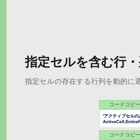
指定セルを含む行・
指定セルの存在する行列を動的に選択
コードコピ
'アクティブセルの
ActiveCell.Entire
コードコピ