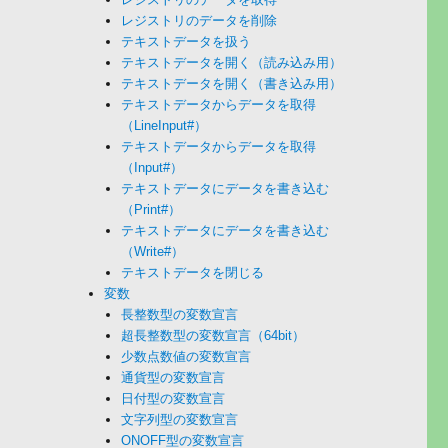
レジストリのデータを削除
テキストデータを扱う
テキストデータを開く（読み込み用）
テキストデータを開く（書き込み用）
テキストデータからデータを取得
（LineInput#）
テキストデータからデータを取得
（Input#）
テキストデータにデータを書き込む
（Print#）
テキストデータにデータを書き込む
（Write#）
テキストデータを閉じる
変数
長整数型の変数宣言
超長整数型の変数宣言（64bit）
少数点数値の変数宣言
通貨型の変数宣言
日付型の変数宣言
文字列型の変数宣言
ONOFF型の変数宣言