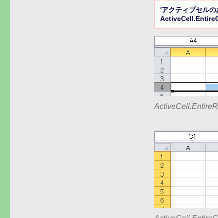
'アクティブセルの
ActiveCell.Entir
ActiveCell.Ent