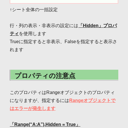
↑シート全体の一括設定
行・列の表示・非表示の設定には
「Hidden」プロパ
ティ
を使用します
Trueに指定すると非表示、Falseを指定すると表示さ
れます
プロパティの注意点
このプロパティはRangeオブジェクトのプロパティ
になりますが、指定するには
Rangeオブジェクトで
はエラーが発生します
「Range(“A:A”).Hidden = True」