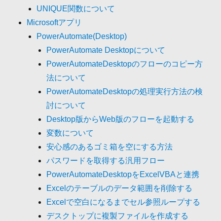
UNIQUE関数について
Microsoftアプリ
PowerAutomate(Desktop)
PowerAutomate Desktopについて
PowerAutomateDesktopのフローのコピー方
法について
PowerAutomateDesktopの処理実行方法の検
討について
Desktop版からWeb版のフローを起動する
変数について
安心感のあるゴミ箱を空にする方法
パスワードを取得する汎用フロー
PowerAutomateDesktopをExcelVBAと連携
Excelのテーブルのデータ範囲を削除する
Excelで空白になるまでセル参照ループする
デスクトップに複製ファイルを作成する