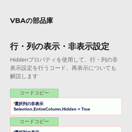
VBAの部品庫
行・列の表示・非表示設定
Hiddenプロパティを使用して、行・列の非
表示設定を行うコード。再表示についても
解説します
コードコピー
'選択列の非表示

Selection.EntireColumn.Hidden = True
コードコピー