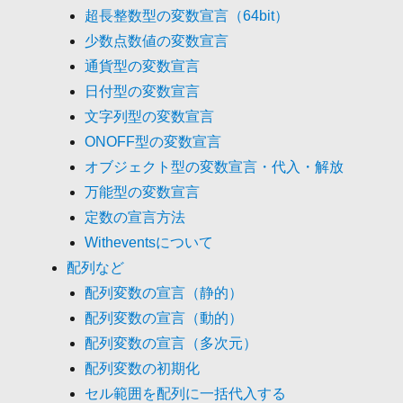
超長整数型の変数宣言（64bit）
少数点数値の変数宣言
通貨型の変数宣言
日付型の変数宣言
文字列型の変数宣言
ONOFF型の変数宣言
オブジェクト型の変数宣言・代入・解放
万能型の変数宣言
定数の宣言方法
Witheventsについて
配列など
配列変数の宣言（静的）
配列変数の宣言（動的）
配列変数の宣言（多次元）
配列変数の初期化
セル範囲を配列に一括代入する