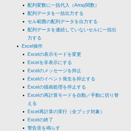
配列変数に一括代入（Array関数）
配列データを一括出力する
セル範囲の配列データを出力する
配列データを連続していないセルに一括出
力する
Excel操作
Excelの表示モードを変更
Excelを非表示にする
Excelのメッセージを抑止
Excelのイベント発生を抑止する
Excelの描画処理を停止する
Excelの再計算モードを自動／手動に切り替
える
Excel再計算の実行（全ブック対象）
Excelの終了
警告音を鳴らす