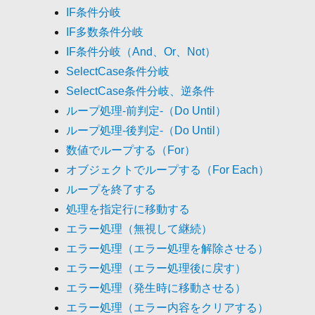
IF条件分岐
IF多数条件分岐
IF条件分岐（And、Or、Not）
SelectCase条件分岐
SelectCase条件分岐、逆条件
ループ処理-前判定-（Do Until）
ループ処理-後判定-（Do Until）
数値でループする（For）
オブジェクトでループする（For Each）
ループを終了する
処理を指定行に移動する
エラー処理（無視して継続）
エラー処理（エラー処理を解除させる）
エラー処理（エラー処理後に戻す）
エラー処理（発生時に移動させる）
エラー処理（エラー内容をクリアする）