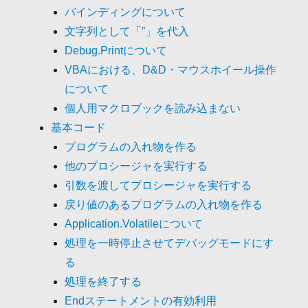
バインディングについて
文字列として「”」を代入
Debug.Printについて
VBAにおける、D&D・マウスホイール操作
について
個人用マクロブックを読み込まない
基本コード
プログラムの入れ物を作る
他のプロシージャを実行する
引数を渡してプロシージャを実行する
戻り値のあるプログラムの入れ物を作る
Application.Volatileについて
処理を一時停止させてデバッグモードにす
る
処理を終了する
Endステートメントの有効利用