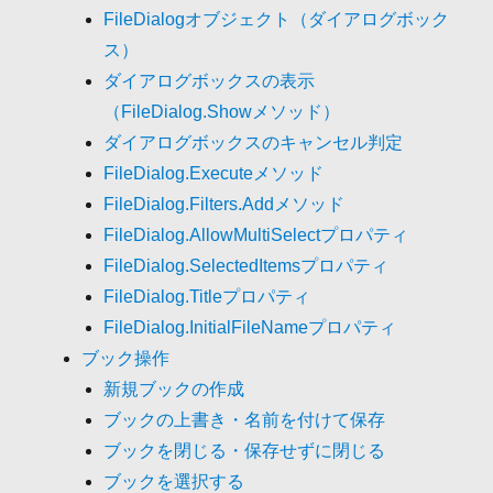
FileDialogオブジェクト（ダイアログボック
ス）
ダイアログボックスの表示
（FileDialog.Showメソッド）
ダイアログボックスのキャンセル判定
FileDialog.Executeメソッド
FileDialog.Filters.Addメソッド
FileDialog.AllowMultiSelectプロパティ
FileDialog.SelectedItemsプロパティ
FileDialog.Titleプロパティ
FileDialog.InitialFileNameプロパティ
ブック操作
新規ブックの作成
ブックの上書き・名前を付けて保存
ブックを閉じる・保存せずに閉じる
ブックを選択する