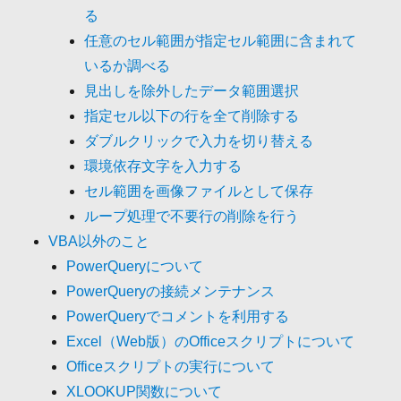
る
任意のセル範囲が指定セル範囲に含まれて
いるか調べる
見出しを除外したデータ範囲選択
指定セル以下の行を全て削除する
ダブルクリックで入力を切り替える
環境依存文字を入力する
セル範囲を画像ファイルとして保存
ループ処理で不要行の削除を行う
VBA以外のこと
PowerQueryについて
PowerQueryの接続メンテナンス
PowerQueryでコメントを利用する
Excel（Web版）のOfficeスクリプトについて
Officeスクリプトの実行について
XLOOKUP関数について