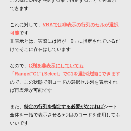
この様にC列を包括する形で指定することで再表示
できます
これに対して、
VBAでは非表示の行列のセルが選択
可能
です
非表示とは、実際には幅が「0」に指定されているだ
けでそこに存在はしています
なので、
C列を非表示にしていても
「Range(“C1”).Select」でC1を選択状態にできます
ので、この状態で例コードの選択セル列を表示すれ
ば再表示が可能です
また、
特定の行列を指定する必要がなければ
シート
全体を一括で表示させる5つ目のコードを使用しても
いいです