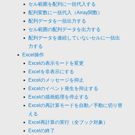
セル範囲を配列に一括代入する
配列変数に一括代入（Array関数）
配列データを一括出力する
セル範囲の配列データを出力する
配列データを連続していないセルに一括出
力する
Excel操作
Excelの表示モードを変更
Excelを非表示にする
Excelのメッセージを抑止
Excelのイベント発生を抑止する
Excelの描画処理を停止する
Excelの再計算モードを自動／手動に切り替
える
Excel再計算の実行（全ブック対象）
Excelの終了