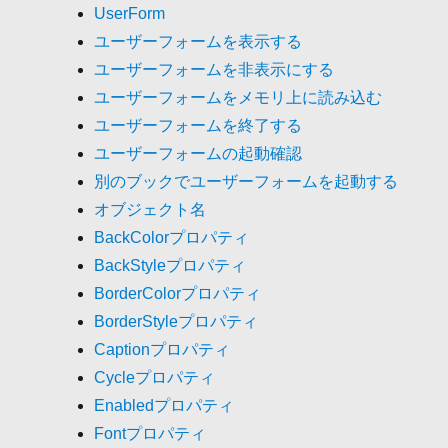
UserForm
ユーザーフォームを表示する
ユーザーフォームを非表示にする
ユーザーフォームをメモリ上に読み込む
ユーザーフォームを終了する
ユーザーフォームの起動確認
別のブックでユーザーフォームを起動する
オブジェクト名
BackColorプロパティ
BackStyleプロパティ
BorderColorプロパティ
BorderStyleプロパティ
Captionプロパティ
Cycleプロパティ
Enabledプロパティ
Fontプロパティ