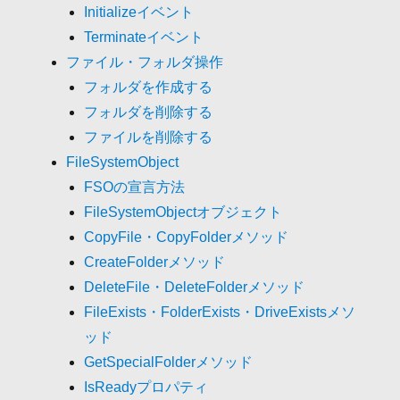
Initializeイベント
Terminateイベント
ファイル・フォルダ操作
フォルダを作成する
フォルダを削除する
ファイルを削除する
FileSystemObject
FSOの宣言方法
FileSystemObjectオブジェクト
CopyFile・CopyFolderメソッド
CreateFolderメソッド
DeleteFile・DeleteFolderメソッド
FileExists・FolderExists・DriveExistsメソ
ッド
GetSpecialFolderメソッド
IsReadyプロパティ