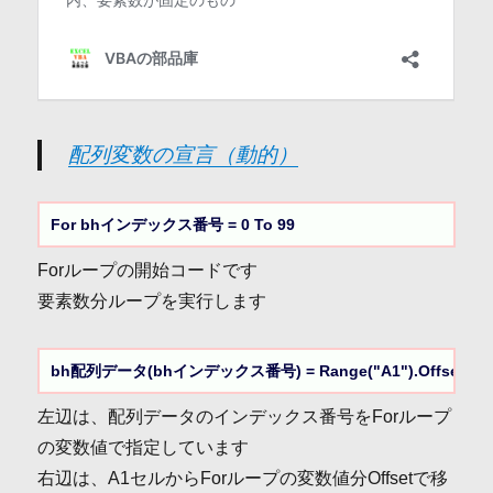
配列変数の宣言（動的）
For bhインデックス番号 = 0 To 99
Forループの開始コードです
要素数分ループを実行します
bh配列データ(bhインデックス番号) = Range("A1").Offset(0,
左辺は、配列データのインデックス番号をForループ
の変数値で指定しています
右辺は、A1セルからForループの変数値分Offsetで移