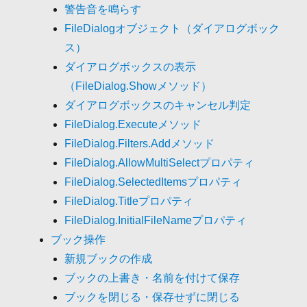
警告音を鳴らす
FileDialogオブジェクト（ダイアログボック
ス）
ダイアログボックスの表示
（FileDialog.Showメソッド）
ダイアログボックスのキャンセル判定
FileDialog.Executeメソッド
FileDialog.Filters.Addメソッド
FileDialog.AllowMultiSelectプロパティ
FileDialog.SelectedItemsプロパティ
FileDialog.Titleプロパティ
FileDialog.InitialFileNameプロパティ
ブック操作
新規ブックの作成
ブックの上書き・名前を付けて保存
ブックを閉じる・保存せずに閉じる