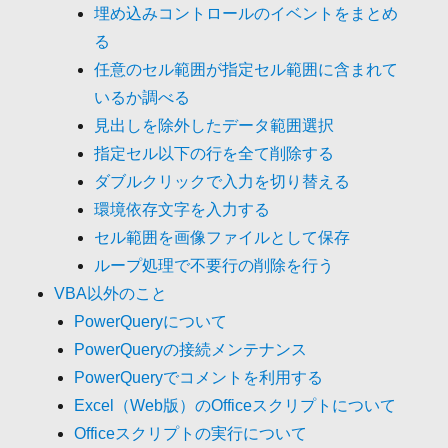
埋め込みコントロールのイベントをまとめ
る
任意のセル範囲が指定セル範囲に含まれて
いるか調べる
見出しを除外したデータ範囲選択
指定セル以下の行を全て削除する
ダブルクリックで入力を切り替える
環境依存文字を入力する
セル範囲を画像ファイルとして保存
ループ処理で不要行の削除を行う
VBA以外のこと
PowerQueryについて
PowerQueryの接続メンテナンス
PowerQueryでコメントを利用する
Excel（Web版）のOfficeスクリプトについて
Officeスクリプトの実行について