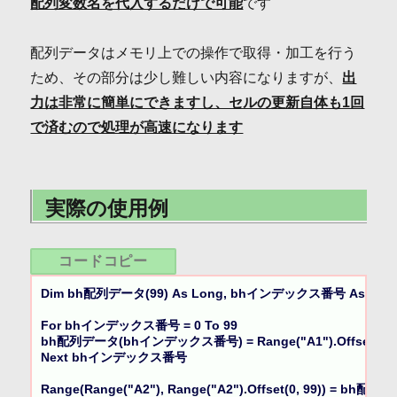
配列変数名を代入するだけで可能
です
配列データはメモリ上での操作で取得・加工を行う
ため、その部分は少し難しい内容になりますが、
出
力は非常に簡単にできますし、セルの更新自体も1回
で済むので処理が高速になります
実際の使用例
コードコピー
Dim bh配列データ(99) As Long, bhインデックス番号 As Long
For bhインデックス番号 = 0 To 99

bh配列データ(bhインデックス番号) = Range("A1").Offset(0, 
Next bhインデックス番号

Range(Range("A2"), Range("A2").Offset(0, 99)) = bh配