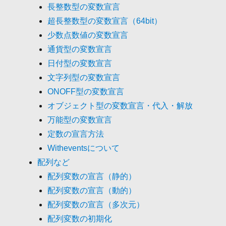
長整数型の変数宣言
超長整数型の変数宣言（64bit）
少数点数値の変数宣言
通貨型の変数宣言
日付型の変数宣言
文字列型の変数宣言
ONOFF型の変数宣言
オブジェクト型の変数宣言・代入・解放
万能型の変数宣言
定数の宣言方法
Witheventsについて
配列など
配列変数の宣言（静的）
配列変数の宣言（動的）
配列変数の宣言（多次元）
配列変数の初期化