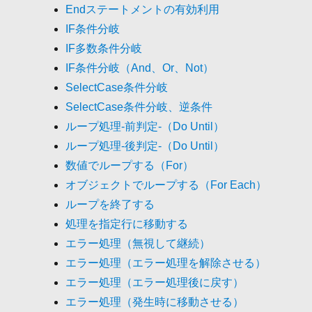
Endステートメントの有効利用
IF条件分岐
IF多数条件分岐
IF条件分岐（And、Or、Not）
SelectCase条件分岐
SelectCase条件分岐、逆条件
ループ処理-前判定-（Do Until）
ループ処理-後判定-（Do Until）
数値でループする（For）
オブジェクトでループする（For Each）
ループを終了する
処理を指定行に移動する
エラー処理（無視して継続）
エラー処理（エラー処理を解除させる）
エラー処理（エラー処理後に戻す）
エラー処理（発生時に移動させる）