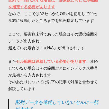
配列で一括代入する場合は、要素数と同じセル範囲
を指定する必要があります
なので、ここではA2セルからOffsetを使用して99セ
ル右に移動したところまでを範囲指定しています
ここで、要素数未満であった場合はその選択範囲分
データが出力され
超えていた場合は「＃N/A」が出力されます
また
セル範囲は連続している必要があります
、連続
していない場合はその範囲ごとにインデックス番号
が最初から入力されます
そのあたりについては以下の記事で対策と合わせて
解説しています
配列データを連続していないセルに一括