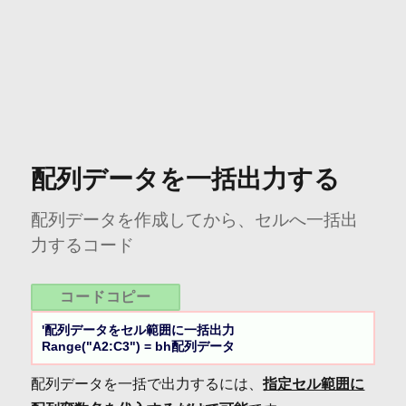
配列データを一括出力する
配列データを作成してから、セルへ一括出
力するコード
コードコピー
'配列データをセル範囲に一括出力

Range("A2:C3") = bh配列データ
配列データを一括で出力するには、
指定セル範囲に