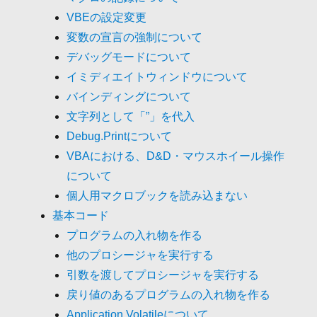
VBEの設定変更
変数の宣言の強制について
デバッグモードについて
イミディエイトウィンドウについて
バインディングについて
文字列として「”」を代入
Debug.Printについて
VBAにおける、D&D・マウスホイール操作
について
個人用マクロブックを読み込まない
基本コード
プログラムの入れ物を作る
他のプロシージャを実行する
引数を渡してプロシージャを実行する
戻り値のあるプログラムの入れ物を作る
Application.Volatileについて