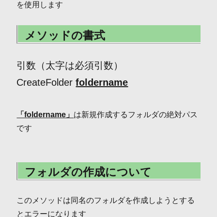
を使用します
メソッドの書式
引数（太字は必須引数）
CreateFolder
foldername
「foldername」
は新規作成するフォルダの絶対パス
です
フォルダの作成について
このメソッドは同名のフォルダを作成しようとする
とエラーになります