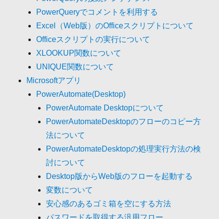
PowerQueryでコメントを利用する
Excel（Web版）のOfficeスクリプトについて
Officeスクリプトの実行について
XLOOKUP関数について
UNIQUE関数について
Microsoftアプリ
PowerAutomate(Desktop)
PowerAutomate Desktopについて
PowerAutomateDesktopのフローのコピー方
法について
PowerAutomateDesktopの処理実行方法の検
討について
Desktop版からWeb版のフローを起動する
変数について
安心感のあるゴミ箱を空にする方法
パスワードを取得する汎用フロー