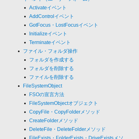
Activateイベント
AddControlイベント
GotFocus・LostFocusイベント
Initializeイベント
Terminateイベント
ファイル・フォルダ操作
フォルダを作成する
フォルダを削除する
ファイルを削除する
FileSystemObject
FSOの宣言方法
FileSystemObjectオブジェクト
CopyFile・CopyFolderメソッド
CreateFolderメソッド
DeleteFile・DeleteFolderメソッド
FileExists・FolderExists・DriveExistsメソ