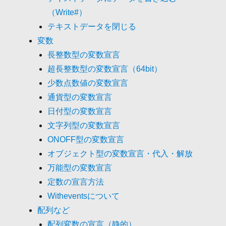
（Write#）
テキストデータを閉じる
変数
長整数型の変数宣言
超長整数型の変数宣言（64bit）
少数点数値の変数宣言
通貨型の変数宣言
日付型の変数宣言
文字列型の変数宣言
ONOFF型の変数宣言
オブジェクト型の変数宣言・代入・解放
万能型の変数宣言
定数の宣言方法
Witheventsについて
配列など
配列変数の宣言（静的）