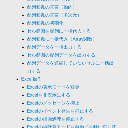
配列変数の宣言（動的）
配列変数の宣言（多次元）
配列変数の初期化
セル範囲を配列に一括代入する
配列変数に一括代入（Array関数）
配列データを一括出力する
セル範囲の配列データを出力する
配列データを連続していないセルに一括出
力する
Excel操作
Excelの表示モードを変更
Excelを非表示にする
Excelのメッセージを抑止
Excelのイベント発生を抑止する
Excelの描画処理を停止する
Excelの再計算モードを自動／手動に切り替