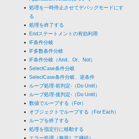
処理を一時停止させてデバッグモードにす
る
処理を終了する
Endステートメントの有効利用
IF条件分岐
IF多数条件分岐
IF条件分岐（And、Or、Not）
SelectCase条件分岐
SelectCase条件分岐、逆条件
ループ処理-前判定-（Do Until）
ループ処理-後判定-（Do Until）
数値でループする（For）
オブジェクトでループする（For Each）
ループを終了する
処理を指定行に移動する
エラー処理（無視して継続）