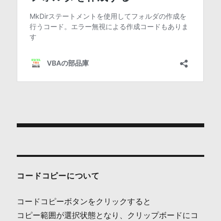
投
稿
ナ
コードコピーについて
ビ
コードコピーボタンをクリックすると
ゲ
コピー範囲が選択状態となり、クリップボードにコ