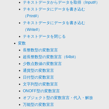
テキストデータからデータを取得（Input#）
テキストデータにデータを書き込む
（Print#）
テキストデータにデータを書き込む
（Write#）
テキストデータを閉じる
変数
長整数型の変数宣言
超長整数型の変数宣言（64bit）
少数点数値の変数宣言
通貨型の変数宣言
日付型の変数宣言
文字列型の変数宣言
ONOFF型の変数宣言
オブジェクト型の変数宣言・代入・解放
万能型の変数宣言