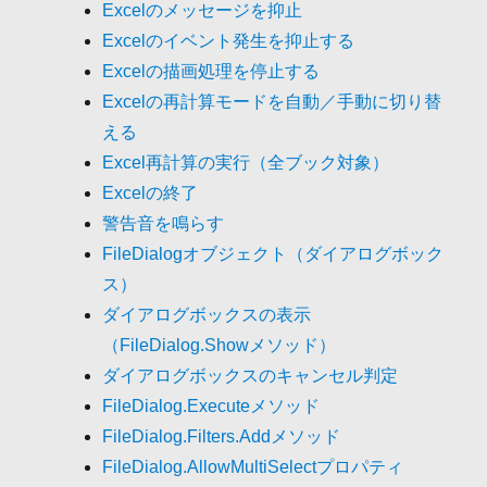
Excelのメッセージを抑止
Excelのイベント発生を抑止する
Excelの描画処理を停止する
Excelの再計算モードを自動／手動に切り替
える
Excel再計算の実行（全ブック対象）
Excelの終了
警告音を鳴らす
FileDialogオブジェクト（ダイアログボック
ス）
ダイアログボックスの表示
（FileDialog.Showメソッド）
ダイアログボックスのキャンセル判定
FileDialog.Executeメソッド
FileDialog.Filters.Addメソッド
FileDialog.AllowMultiSelectプロパティ