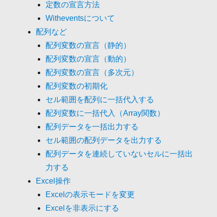
定数の宣言方法
Witheventsについて
配列など
配列変数の宣言（静的）
配列変数の宣言（動的）
配列変数の宣言（多次元）
配列変数の初期化
セル範囲を配列に一括代入する
配列変数に一括代入（Array関数）
配列データを一括出力する
セル範囲の配列データを出力する
配列データを連続していないセルに一括出
力する
Excel操作
Excelの表示モードを変更
Excelを非表示にする