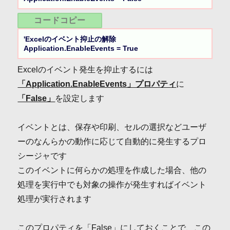
コードコピー
'Excelのイベント抑止の解除

Application.EnableEvents = True
Excelのイベント発生を抑止するには
「Application.EnableEvents」プロパティ
に
「False」
を設定します
イベントとは、保存や印刷、セルの選択などユーザ
ーのなんらかの動作に応じて自動的に発生するプロ
シージャです
このイベントに何らかの処理を作成した場合、他の
処理を実行中でも対象の操作が発生すればイベント
処理が実行されます
このプロパティを「False」にしておくことで、この