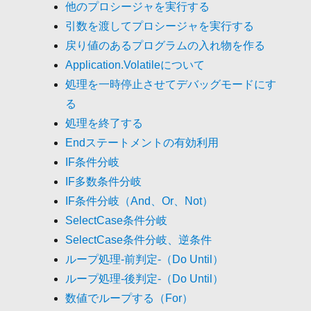
他のプロシージャを実行する
引数を渡してプロシージャを実行する
戻り値のあるプログラムの入れ物を作る
Application.Volatileについて
処理を一時停止させてデバッグモードにす
る
処理を終了する
Endステートメントの有効利用
IF条件分岐
IF多数条件分岐
IF条件分岐（And、Or、Not）
SelectCase条件分岐
SelectCase条件分岐、逆条件
ループ処理-前判定-（Do Until）
ループ処理-後判定-（Do Until）
数値でループする（For）