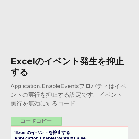
Excelのイベント発生を抑止
する
Application.EnableEventsプロパティはイベ
ントの実行を抑止する設定です。イベント
実行を無効にするコード
コードコピー
'Excelのイベントを抑止する

Application.EnableEvents = False