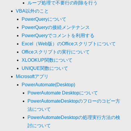
ループ処理で不要行の削除を行う
VBA以外のこと
PowerQueryについて
PowerQueryの接続メンテナンス
PowerQueryでコメントを利用する
Excel（Web版）のOfficeスクリプトについて
Officeスクリプトの実行について
XLOOKUP関数について
UNIQUE関数について
Microsoftアプリ
PowerAutomate(Desktop)
PowerAutomate Desktopについて
PowerAutomateDesktopのフローのコピー方
法について
PowerAutomateDesktopの処理実行方法の検
討について