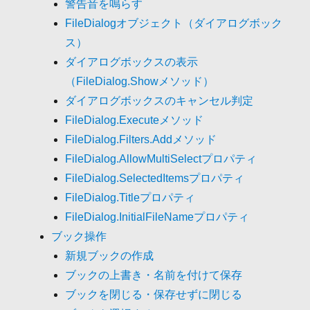
警告音を鳴らす
FileDialogオブジェクト（ダイアログボック
ス）
ダイアログボックスの表示
（FileDialog.Showメソッド）
ダイアログボックスのキャンセル判定
FileDialog.Executeメソッド
FileDialog.Filters.Addメソッド
FileDialog.AllowMultiSelectプロパティ
FileDialog.SelectedItemsプロパティ
FileDialog.Titleプロパティ
FileDialog.InitialFileNameプロパティ
ブック操作
新規ブックの作成
ブックの上書き・名前を付けて保存
ブックを閉じる・保存せずに閉じる