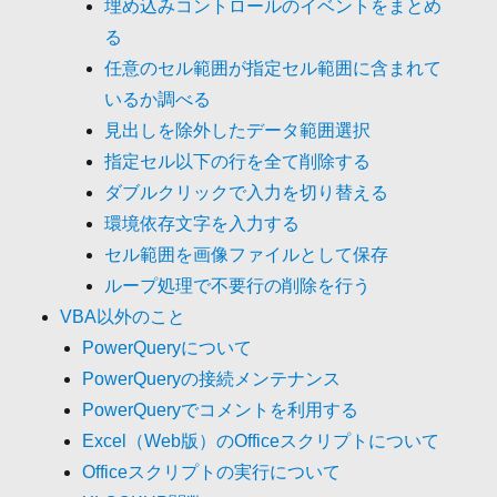
埋め込みコントロールのイベントをまとめ
る
任意のセル範囲が指定セル範囲に含まれて
いるか調べる
見出しを除外したデータ範囲選択
指定セル以下の行を全て削除する
ダブルクリックで入力を切り替える
環境依存文字を入力する
セル範囲を画像ファイルとして保存
ループ処理で不要行の削除を行う
VBA以外のこと
PowerQueryについて
PowerQueryの接続メンテナンス
PowerQueryでコメントを利用する
Excel（Web版）のOfficeスクリプトについて
Officeスクリプトの実行について