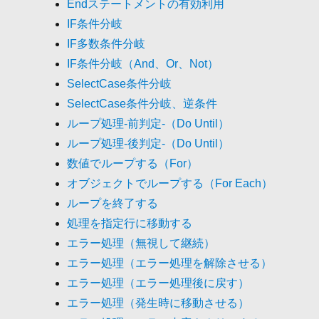
Endステートメントの有効利用
IF条件分岐
IF多数条件分岐
IF条件分岐（And、Or、Not）
SelectCase条件分岐
SelectCase条件分岐、逆条件
ループ処理-前判定-（Do Until）
ループ処理-後判定-（Do Until）
数値でループする（For）
オブジェクトでループする（For Each）
ループを終了する
処理を指定行に移動する
エラー処理（無視して継続）
エラー処理（エラー処理を解除させる）
エラー処理（エラー処理後に戻す）
エラー処理（発生時に移動させる）