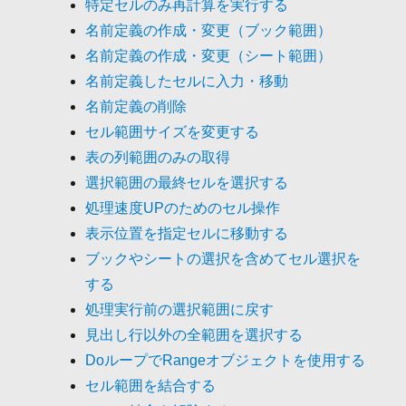
特定セルのみ再計算を実行する
名前定義の作成・変更（ブック範囲）
名前定義の作成・変更（シート範囲）
名前定義したセルに入力・移動
名前定義の削除
セル範囲サイズを変更する
表の列範囲のみの取得
選択範囲の最終セルを選択する
処理速度UPのためのセル操作
表示位置を指定セルに移動する
ブックやシートの選択を含めてセル選択を
する
処理実行前の選択範囲に戻す
見出し行以外の全範囲を選択する
DoループでRangeオブジェクトを使用する
セル範囲を結合する