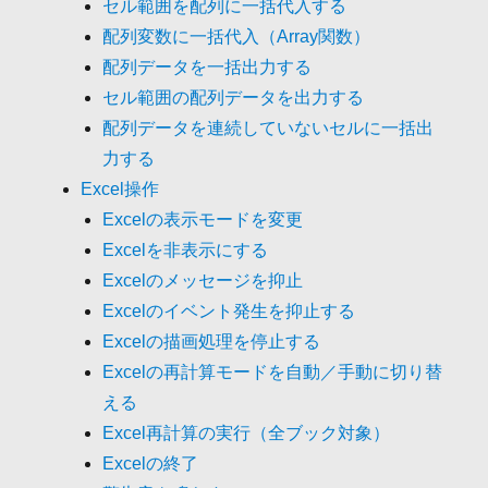
セル範囲を配列に一括代入する
配列変数に一括代入（Array関数）
配列データを一括出力する
セル範囲の配列データを出力する
配列データを連続していないセルに一括出
力する
Excel操作
Excelの表示モードを変更
Excelを非表示にする
Excelのメッセージを抑止
Excelのイベント発生を抑止する
Excelの描画処理を停止する
Excelの再計算モードを自動／手動に切り替
える
Excel再計算の実行（全ブック対象）
Excelの終了