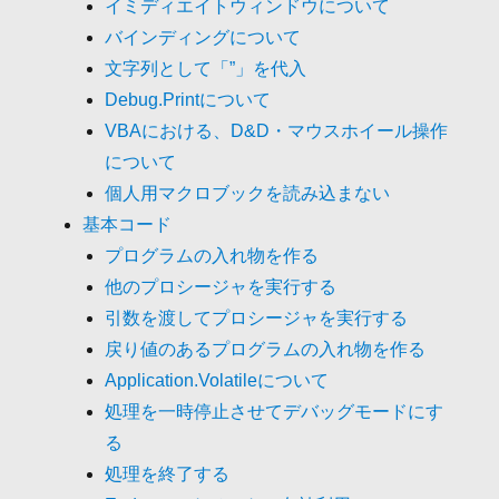
イミディエイトウィンドウについて
バインディングについて
文字列として「”」を代入
Debug.Printについて
VBAにおける、D&D・マウスホイール操作
について
個人用マクロブックを読み込まない
基本コード
プログラムの入れ物を作る
他のプロシージャを実行する
引数を渡してプロシージャを実行する
戻り値のあるプログラムの入れ物を作る
Application.Volatileについて
処理を一時停止させてデバッグモードにす
る
処理を終了する