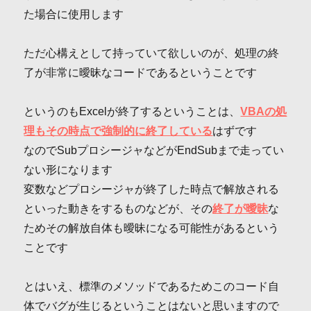
た場合に使用します
ただ心構えとして持っていて欲しいのが、処理の終
了が非常に曖昧なコードであるということです
というのもExcelが終了するということは、
VBAの処
理もその時点で強制的に終了している
はずです
なのでSubプロシージャなどがEndSubまで走ってい
ない形になります
変数などプロシージャが終了した時点で解放される
といった動きをするものなどが、その
終了が曖昧
な
ためその解放自体も曖昧になる可能性があるという
ことです
とはいえ、標準のメソッドであるためこのコード自
体でバグが生じるということはないと思いますので