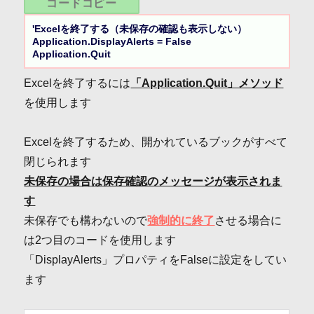
コードコピー
'Excelを終了する（未保存の確認も表示しない）

Application.DisplayAlerts = False

Application.Quit
Excelを終了するには
「Application.Quit」メソッド
を使用します
Excelを終了するため、開かれているブックがすべて
閉じられます
未保存の場合は保存確認のメッセージが表示されま
す
未保存でも構わないので
強制的に終了
させる場合に
は2つ目のコードを使用します
「DisplayAlerts」プロパティをFalseに設定をしてい
ます