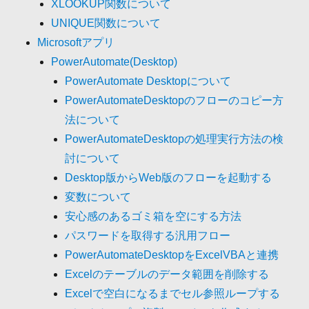
XLOOKUP関数について
UNIQUE関数について
Microsoftアプリ
PowerAutomate(Desktop)
PowerAutomate Desktopについて
PowerAutomateDesktopのフローのコピー方
法について
PowerAutomateDesktopの処理実行方法の検
討について
Desktop版からWeb版のフローを起動する
変数について
安心感のあるゴミ箱を空にする方法
パスワードを取得する汎用フロー
PowerAutomateDesktopをExcelVBAと連携
Excelのテーブルのデータ範囲を削除する
Excelで空白になるまでセル参照ループする