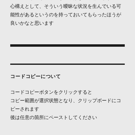
心構えとして、そういう曖昧な状況を生んでいる可
能性があるというのを持っておいてもらったほうが
良いかなと思います
投
稿
ナ
コードコピーについて
ビ
コードコピーボタンをクリックすると
ゲ
コピー範囲が選択状態となり、クリップボードにコ
ピーされます
ー
後は任意の箇所にペーストしてください
シ