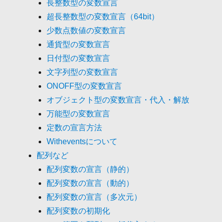
長整数型の変数宣言
超長整数型の変数宣言（64bit）
少数点数値の変数宣言
通貨型の変数宣言
日付型の変数宣言
文字列型の変数宣言
ONOFF型の変数宣言
オブジェクト型の変数宣言・代入・解放
万能型の変数宣言
定数の宣言方法
Witheventsについて
配列など
配列変数の宣言（静的）
配列変数の宣言（動的）
配列変数の宣言（多次元）
配列変数の初期化