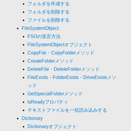
フォルダを作成する
フォルダを削除する
ファイルを削除する
FileSystemObject
FSOの宣言方法
FileSystemObjectオブジェクト
CopyFile・CopyFolderメソッド
CreateFolderメソッド
DeleteFile・DeleteFolderメソッド
FileExists・FolderExists・DriveExistsメソ
ッド
GetSpecialFolderメソッド
IsReadyプロパティ
テキストファイルを一括読み込みする
Dictionary
Dictionaryオブジェクト