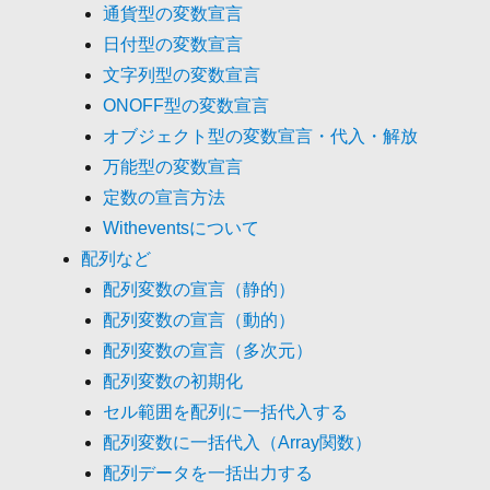
通貨型の変数宣言
日付型の変数宣言
文字列型の変数宣言
ONOFF型の変数宣言
オブジェクト型の変数宣言・代入・解放
万能型の変数宣言
定数の宣言方法
Witheventsについて
配列など
配列変数の宣言（静的）
配列変数の宣言（動的）
配列変数の宣言（多次元）
配列変数の初期化
セル範囲を配列に一括代入する
配列変数に一括代入（Array関数）
配列データを一括出力する