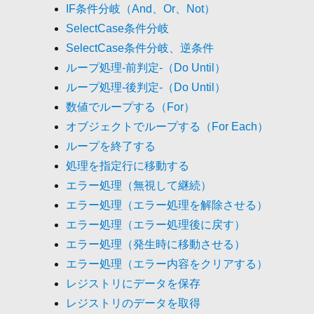
IF条件分岐（And、Or、Not）
SelectCase条件分岐
SelectCase条件分岐、逆条件
ループ処理-前判定-（Do Until）
ループ処理-後判定-（Do Until）
数値でループする（For）
オブジェクトでループする（For Each）
ループを終了する
処理を指定行に移動する
エラー処理（無視して継続）
エラー処理（エラー処理を解除させる）
エラー処理（エラー処理後に戻す）
エラー処理（発生時に移動させる）
エラー処理（エラー内容をクリアする）
レジストリにデータを保存
レジストリのデータを取得