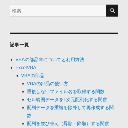
検
検
索
索:
記事一覧
VBAの部品庫についてと利用方法
ExcelVBA
VBAの部品
VBAの部品の使い方
重複しないファイル名を取得する関数
セル範囲データを1次元配列化する関数
配列データを重複を除外して再作成する関
数
配列を並び替え（昇順・降順）する関数