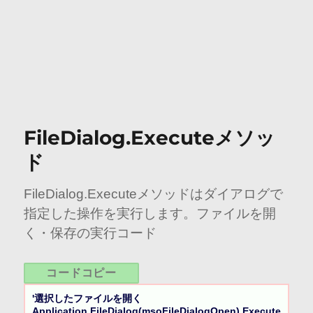
FileDialog.Executeメソッ
ド
FileDialog.Executeメソッドはダイアログで
指定した操作を実行します。ファイルを開
く・保存の実行コード
コードコピー
'選択したファイルを開く

Application.FileDialog(msoFileDialogOpen).Execute