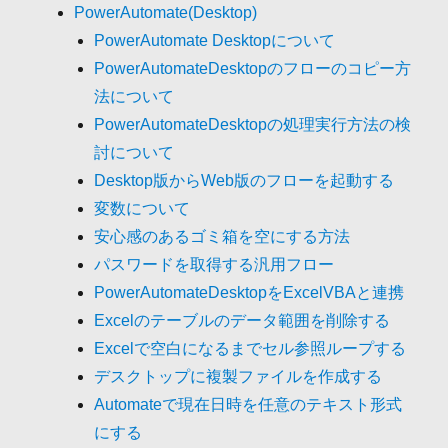
PowerAutomate(Desktop)
PowerAutomate Desktopについて
PowerAutomateDesktopのフローのコピー方
法について
PowerAutomateDesktopの処理実行方法の検
討について
Desktop版からWeb版のフローを起動する
変数について
安心感のあるゴミ箱を空にする方法
パスワードを取得する汎用フロー
PowerAutomateDesktopをExcelVBAと連携
Excelのテーブルのデータ範囲を削除する
Excelで空白になるまでセル参照ループする
デスクトップに複製ファイルを作成する
Automateで現在日時を任意のテキスト形式
にする