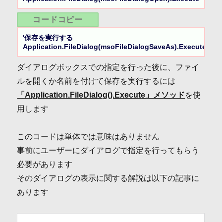
コードコピー
'保存を実行する

Application.FileDialog(msoFileDialogSaveAs).Execute
ダイアログボックスでの指定を行った後に、ファイ
ルを開くか名前を付けて保存を実行するには
「Application.FileDialog().Execute」メソッド
を使
用します
このコードは単体では意味はありません
事前にユーザーにダイアログで指定を行ってもらう
必要があります
そのダイアログの表示に関する解説は以下の記事に
あります