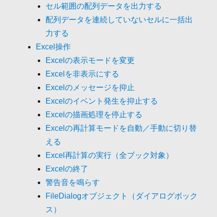
セル範囲の配列データを出力する
配列データを連続していないセルに一括出
力する
Excel操作
Excelの表示モードを変更
Excelを非表示にする
Excelのメッセージを抑止
Excelのイベント発生を抑止する
Excelの描画処理を停止する
Excelの再計算モードを自動／手動に切り替
える
Excel再計算の実行（全ブック対象）
Excelの終了
警告音を鳴らす
FileDialogオブジェクト（ダイアログボック
ス）