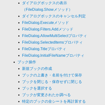
ダイアログボックスの表示
（FileDialog.Showメソッド）
ダイアログボックスのキャンセル判定
FileDialog.Executeメソッド
FileDialog.Filters.Addメソッド
FileDialog.AllowMultiSelectプロパティ
FileDialog.SelectedItemsプロパティ
FileDialog.Titleプロパティ
FileDialog.InitialFileNameプロパティ
ブック操作
新規ブックの作成
ブックの上書き・名前を付けて保存
ブックを閉じる・保存せずに閉じる
ブックを選択する
ブックが変更されたか調べる
特定のブックの全シートを再計算する