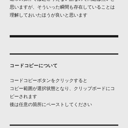
思いますが、そういった瞬間も存在していることは
理解しておいたほうが良いと思います
投
稿
ナ
コードコピーについて
ビ
コードコピーボタンをクリックすると
ゲ
コピー範囲が選択状態となり、クリップボードにコ
ピーされます
ー
後は任意の箇所にペーストしてください
シ
ョ