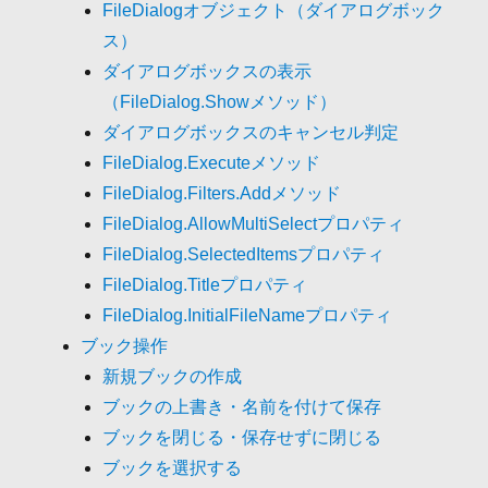
FileDialogオブジェクト（ダイアログボック
ス）
ダイアログボックスの表示
（FileDialog.Showメソッド）
ダイアログボックスのキャンセル判定
FileDialog.Executeメソッド
FileDialog.Filters.Addメソッド
FileDialog.AllowMultiSelectプロパティ
FileDialog.SelectedItemsプロパティ
FileDialog.Titleプロパティ
FileDialog.InitialFileNameプロパティ
ブック操作
新規ブックの作成
ブックの上書き・名前を付けて保存
ブックを閉じる・保存せずに閉じる
ブックを選択する