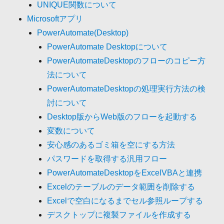
UNIQUE関数について
Microsoftアプリ
PowerAutomate(Desktop)
PowerAutomate Desktopについて
PowerAutomateDesktopのフローのコピー方
法について
PowerAutomateDesktopの処理実行方法の検
討について
Desktop版からWeb版のフローを起動する
変数について
安心感のあるゴミ箱を空にする方法
パスワードを取得する汎用フロー
PowerAutomateDesktopをExcelVBAと連携
Excelのテーブルのデータ範囲を削除する
Excelで空白になるまでセル参照ループする
デスクトップに複製ファイルを作成する