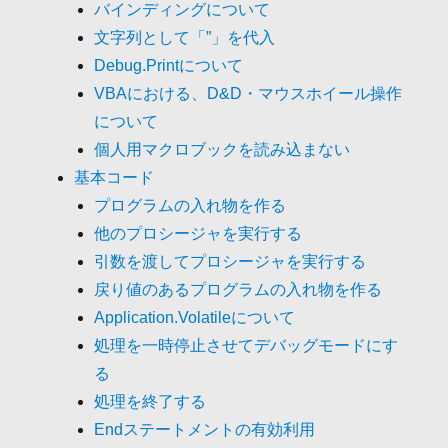
バインディングについて
文字列として「”」を代入
Debug.Printについて
VBAにおける、D&D・マウスホイール操作
について
個人用マクロブックを読み込まない
基本コード
プログラムの入れ物を作る
他のプロシージャを実行する
引数を渡してプロシージャを実行する
戻り値のあるプログラムの入れ物を作る
Application.Volatileについて
処理を一時停止させてデバッグモードにす
る
処理を終了する
Endステートメントの有効利用