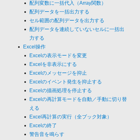
配列変数に一括代入（Array関数）
配列データを一括出力する
セル範囲の配列データを出力する
配列データを連続していないセルに一括出
力する
Excel操作
Excelの表示モードを変更
Excelを非表示にする
Excelのメッセージを抑止
Excelのイベント発生を抑止する
Excelの描画処理を停止する
Excelの再計算モードを自動／手動に切り替
える
Excel再計算の実行（全ブック対象）
Excelの終了
警告音を鳴らす