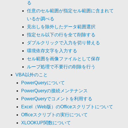
る
任意のセル範囲が指定セル範囲に含まれて
いるか調べる
見出しを除外したデータ範囲選択
指定セル以下の行を全て削除する
ダブルクリックで入力を切り替える
環境依存文字を入力する
セル範囲を画像ファイルとして保存
ループ処理で不要行の削除を行う
VBA以外のこと
PowerQueryについて
PowerQueryの接続メンテナンス
PowerQueryでコメントを利用する
Excel（Web版）のOfficeスクリプトについて
Officeスクリプトの実行について
XLOOKUP関数について