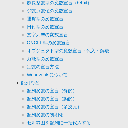
超長整数型の変数宣言（64bit）
少数点数値の変数宣言
通貨型の変数宣言
日付型の変数宣言
文字列型の変数宣言
ONOFF型の変数宣言
オブジェクト型の変数宣言・代入・解放
万能型の変数宣言
定数の宣言方法
Witheventsについて
配列など
配列変数の宣言（静的）
配列変数の宣言（動的）
配列変数の宣言（多次元）
配列変数の初期化
セル範囲を配列に一括代入する