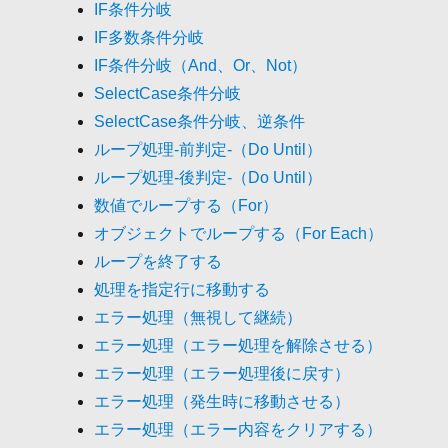
IF条件分岐
IF多数条件分岐
IF条件分岐（And、Or、Not）
SelectCase条件分岐
SelectCase条件分岐、逆条件
ループ処理-前判定-（Do Until）
ループ処理-後判定-（Do Until）
数値でループする（For）
オブジェクトでループする（For Each）
ループを終了する
処理を指定行に移動する
エラー処理（無視して継続）
エラー処理（エラー処理を解除させる）
エラー処理（エラー処理後に戻す）
エラー処理（発生時に移動させる）
エラー処理（エラー内容をクリアする）