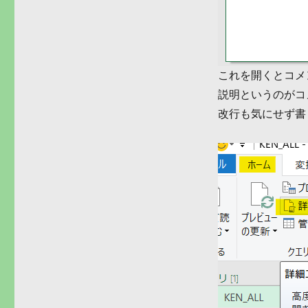
これを開くとコメ
説明というのがコ
改行も気にせず書