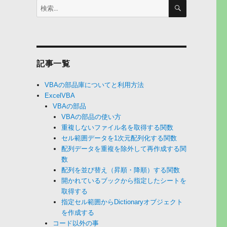
検
検
索
索:
記事一覧
VBAの部品庫についてと利用方法
ExcelVBA
VBAの部品
VBAの部品の使い方
重複しないファイル名を取得する関数
セル範囲データを1次元配列化する関数
配列データを重複を除外して再作成する関
数
配列を並び替え（昇順・降順）する関数
開かれているブックから指定したシートを
取得する
指定セル範囲からDictionaryオブジェクト
を作成する
コード以外の事