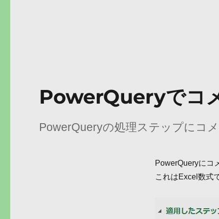
PowerQueryで
PowerQueryの処理ステップに
PowerQuer
これはExcel数