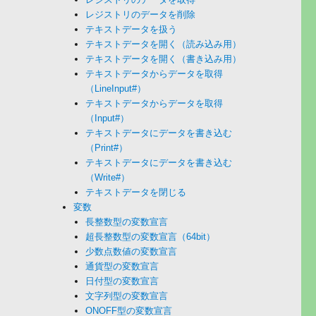
レジストリのデータを削除
テキストデータを扱う
テキストデータを開く（読み込み用）
テキストデータを開く（書き込み用）
テキストデータからデータを取得
（LineInput#）
テキストデータからデータを取得
（Input#）
テキストデータにデータを書き込む
（Print#）
テキストデータにデータを書き込む
（Write#）
テキストデータを閉じる
変数
長整数型の変数宣言
超長整数型の変数宣言（64bit）
少数点数値の変数宣言
通貨型の変数宣言
日付型の変数宣言
文字列型の変数宣言
ONOFF型の変数宣言