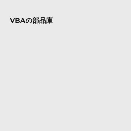
VBAの部品庫