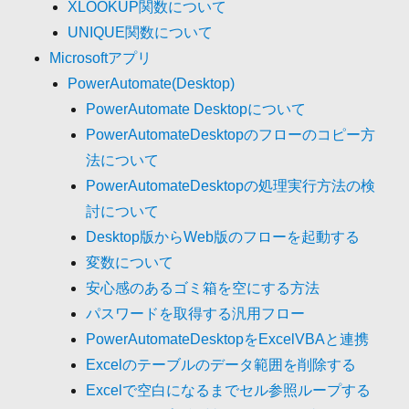
XLOOKUP関数について
UNIQUE関数について
Microsoftアプリ
PowerAutomate(Desktop)
PowerAutomate Desktopについて
PowerAutomateDesktopのフローのコピー方
法について
PowerAutomateDesktopの処理実行方法の検
討について
Desktop版からWeb版のフローを起動する
変数について
安心感のあるゴミ箱を空にする方法
パスワードを取得する汎用フロー
PowerAutomateDesktopをExcelVBAと連携
Excelのテーブルのデータ範囲を削除する
Excelで空白になるまでセル参照ループする