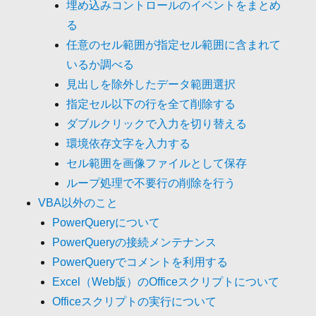
埋め込みコントロールのイベントをまとめ
る
任意のセル範囲が指定セル範囲に含まれて
いるか調べる
見出しを除外したデータ範囲選択
指定セル以下の行を全て削除する
ダブルクリックで入力を切り替える
環境依存文字を入力する
セル範囲を画像ファイルとして保存
ループ処理で不要行の削除を行う
VBA以外のこと
PowerQueryについて
PowerQueryの接続メンテナンス
PowerQueryでコメントを利用する
Excel（Web版）のOfficeスクリプトについて
Officeスクリプトの実行について