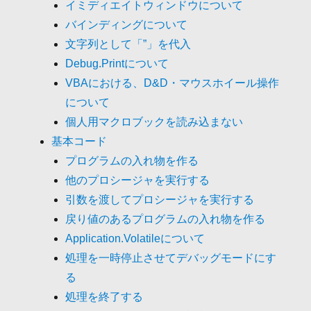
イミディエイトウィンドウについて
バインディングについて
文字列として「”」を代入
Debug.Printについて
VBAにおける、D&D・マウスホイール操作
について
個人用マクロブックを読み込まない
基本コード
プログラムの入れ物を作る
他のプロシージャを実行する
引数を渡してプロシージャを実行する
戻り値のあるプログラムの入れ物を作る
Application.Volatileについて
処理を一時停止させてデバッグモードにす
る
処理を終了する