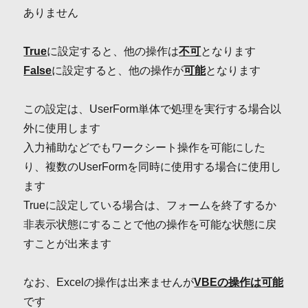
ありません
True
に設定すると、他の操作は
不可
となります
False
に設定すると、他の操作が
可能
となります
この設定は、UserForm単体で処理を実行する場合以
外に使用します
入力補助などでもワークシート操作を可能にした
り、複数のUserFormを同時に使用する場合に使用し
ます
Trueに設定している場合は、フォームを終了するか
非表示状態にすることで他の操作を可能な状態に戻
すことが出来ます
なお、Excelの操作は出来ませんが
VBEの操作は可能
です