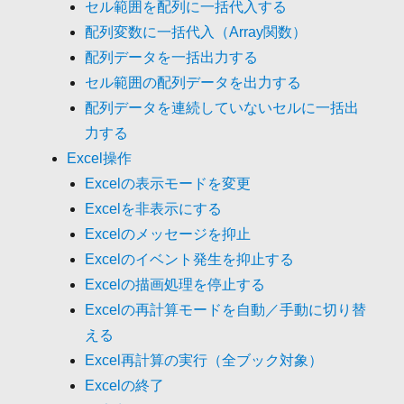
セル範囲を配列に一括代入する
配列変数に一括代入（Array関数）
配列データを一括出力する
セル範囲の配列データを出力する
配列データを連続していないセルに一括出
力する
Excel操作
Excelの表示モードを変更
Excelを非表示にする
Excelのメッセージを抑止
Excelのイベント発生を抑止する
Excelの描画処理を停止する
Excelの再計算モードを自動／手動に切り替
える
Excel再計算の実行（全ブック対象）
Excelの終了