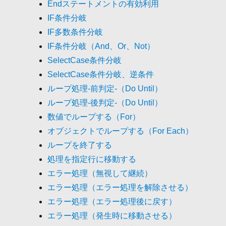
Endステートメントの有効利用
IF条件分岐
IF多数条件分岐
IF条件分岐（And、Or、Not）
SelectCase条件分岐
SelectCase条件分岐、逆条件
ループ処理-前判定-（Do Until）
ループ処理-後判定-（Do Until）
数値でループする（For）
オブジェクトでループする（For Each）
ループを終了する
処理を指定行に移動する
エラー処理（無視して継続）
エラー処理（エラー処理を解除させる）
エラー処理（エラー処理後に戻す）
エラー処理（発生時に移動させる）