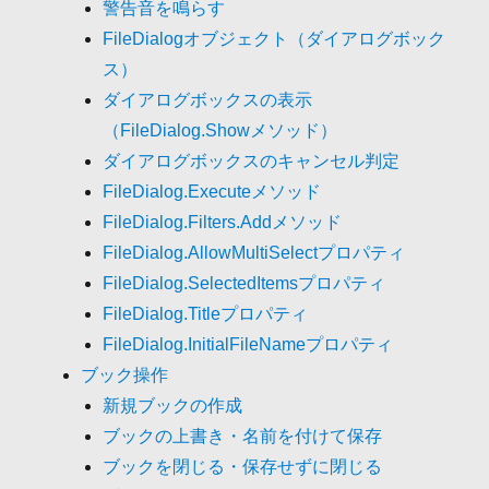
警告音を鳴らす
FileDialogオブジェクト（ダイアログボック
ス）
ダイアログボックスの表示
（FileDialog.Showメソッド）
ダイアログボックスのキャンセル判定
FileDialog.Executeメソッド
FileDialog.Filters.Addメソッド
FileDialog.AllowMultiSelectプロパティ
FileDialog.SelectedItemsプロパティ
FileDialog.Titleプロパティ
FileDialog.InitialFileNameプロパティ
ブック操作
新規ブックの作成
ブックの上書き・名前を付けて保存
ブックを閉じる・保存せずに閉じる