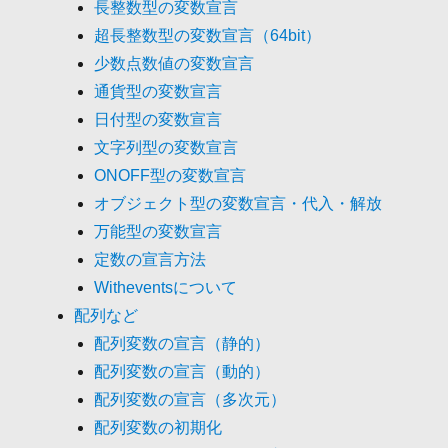
長整数型の変数宣言
超長整数型の変数宣言（64bit）
少数点数値の変数宣言
通貨型の変数宣言
日付型の変数宣言
文字列型の変数宣言
ONOFF型の変数宣言
オブジェクト型の変数宣言・代入・解放
万能型の変数宣言
定数の宣言方法
Witheventsについて
配列など
配列変数の宣言（静的）
配列変数の宣言（動的）
配列変数の宣言（多次元）
配列変数の初期化