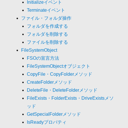
Initializeイベント
Terminateイベント
ファイル・フォルダ操作
フォルダを作成する
フォルダを削除する
ファイルを削除する
FileSystemObject
FSOの宣言方法
FileSystemObjectオブジェクト
CopyFile・CopyFolderメソッド
CreateFolderメソッド
DeleteFile・DeleteFolderメソッド
FileExists・FolderExists・DriveExistsメソ
ッド
GetSpecialFolderメソッド
IsReadyプロパティ