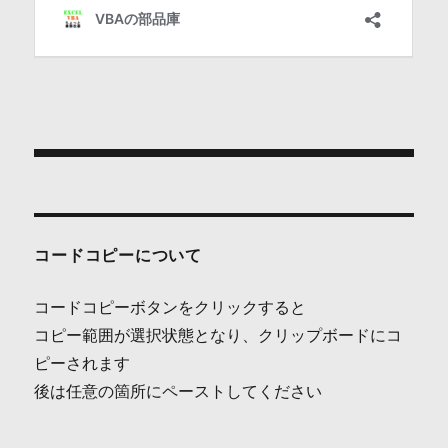
投
稿
ナ
コードコピーについて
ビ
コードコピーボタンをクリックすると
ゲ
コピー範囲が選択状態となり、クリップボードにコ
ピーされます
ー
後は任意の箇所にペーストしてください
シ