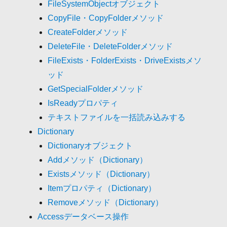
FileSystemObjectオブジェクト
CopyFile・CopyFolderメソッド
CreateFolderメソッド
DeleteFile・DeleteFolderメソッド
FileExists・FolderExists・DriveExistsメソ
ッド
GetSpecialFolderメソッド
IsReadyプロパティ
テキストファイルを一括読み込みする
Dictionary
Dictionaryオブジェクト
Addメソッド（Dictionary）
Existsメソッド（Dictionary）
Itemプロパティ（Dictionary）
Removeメソッド（Dictionary）
Accessデータベース操作