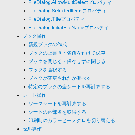
FileDialog.AllowMultiSelectプロパティ
FileDialog.SelectedItemsプロパティ
FileDialog.Titleプロパティ
FileDialog.InitialFileNameプロパティ
ブック操作
新規ブックの作成
ブックの上書き・名前を付けて保存
ブックを閉じる・保存せずに閉じる
ブックを選択する
ブックが変更されたか調べる
特定のブックの全シートを再計算する
シート操作
ワークシートを再計算する
シートの内部名を取得する
印刷時のカラーとモノクロを切り替える
セル操作