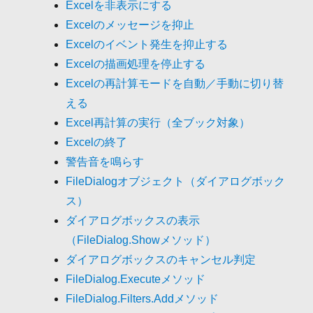
Excelを非表示にする
Excelのメッセージを抑止
Excelのイベント発生を抑止する
Excelの描画処理を停止する
Excelの再計算モードを自動／手動に切り替
える
Excel再計算の実行（全ブック対象）
Excelの終了
警告音を鳴らす
FileDialogオブジェクト（ダイアログボック
ス）
ダイアログボックスの表示
（FileDialog.Showメソッド）
ダイアログボックスのキャンセル判定
FileDialog.Executeメソッド
FileDialog.Filters.Addメソッド