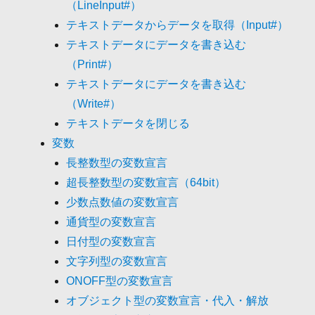
（LineInput#）
テキストデータからデータを取得（Input#）
テキストデータにデータを書き込む
（Print#）
テキストデータにデータを書き込む
（Write#）
テキストデータを閉じる
変数
長整数型の変数宣言
超長整数型の変数宣言（64bit）
少数点数値の変数宣言
通貨型の変数宣言
日付型の変数宣言
文字列型の変数宣言
ONOFF型の変数宣言
オブジェクト型の変数宣言・代入・解放