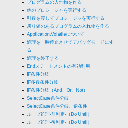
プログラムの入れ物を作る
他のプロシージャを実行する
引数を渡してプロシージャを実行する
戻り値のあるプログラムの入れ物を作る
Application.Volatileについて
処理を一時停止させてデバッグモードにす
る
処理を終了する
Endステートメントの有効利用
IF条件分岐
IF多数条件分岐
IF条件分岐（And、Or、Not）
SelectCase条件分岐
SelectCase条件分岐、逆条件
ループ処理-前判定-（Do Until）
ループ処理-後判定-（Do Until）