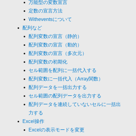
万能型の変数宣言
定数の宣言方法
Witheventsについて
配列など
配列変数の宣言（静的）
配列変数の宣言（動的）
配列変数の宣言（多次元）
配列変数の初期化
セル範囲を配列に一括代入する
配列変数に一括代入（Array関数）
配列データを一括出力する
セル範囲の配列データを出力する
配列データを連続していないセルに一括出
力する
Excel操作
Excelの表示モードを変更