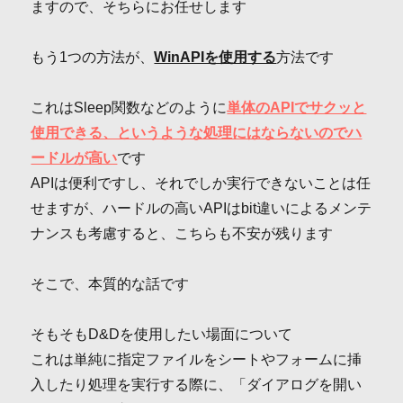
ますので、そちらにお任せします
もう1つの方法が、
WinAPIを使用する
方法です
これはSleep関数などのように
単体のAPIでサクッと
使用できる、というような処理にはならないのでハ
ードルが高い
です
APIは便利ですし、それでしか実行できないことは任
せますが、ハードルの高いAPIはbit違いによるメンテ
ナンスも考慮すると、こちらも不安が残ります
そこで、本質的な話です
そもそもD&Dを使用したい場面について
これは単純に指定ファイルをシートやフォームに挿
入したり処理を実行する際に、「ダイアログを開い